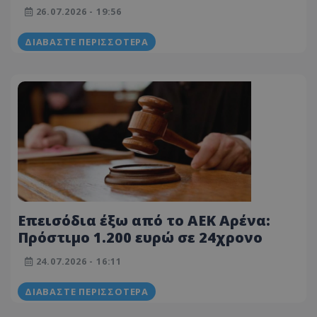
και σε 26χρονο
26.07.2026 - 19:56
ΔΙΑΒΆΣΤΕ ΠΕΡΙΣΣΌΤΕΡΑ
Επεισόδια έξω από το ΑΕΚ Αρένα:
Πρόστιμο 1.200 ευρώ σε 24χρονο
24.07.2026 - 16:11
ΔΙΑΒΆΣΤΕ ΠΕΡΙΣΣΌΤΕΡΑ