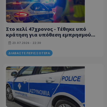
Στο κελί 47χρονος - Τέθηκε υπό
κράτηση για υπόθεση εμπρησμού
αυτοκινήτου στη Λευκωσία
23.07.2026 - 22:30
ΔΙΑΒΆΣΤΕ ΠΕΡΙΣΣΌΤΕΡΑ