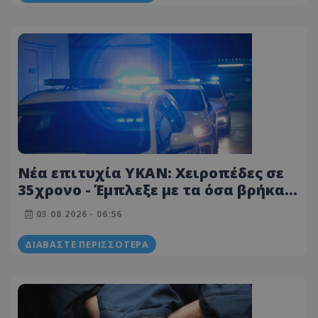
Νέα επιτυχία ΥΚΑΝ: Χειροπέδες σε
35χρονο - Έμπλεξε με τα όσα βρήκαν
στην οικία του - Δείτε φωτογραφίες
03.08.2026 - 06:56
ΔΙΑΒΆΣΤΕ ΠΕΡΙΣΣΌΤΕΡΑ