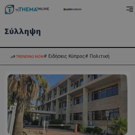
Σύλληψη
# Ειδήσεις Κύπρος
# Πολιτική
TRENDING NOW