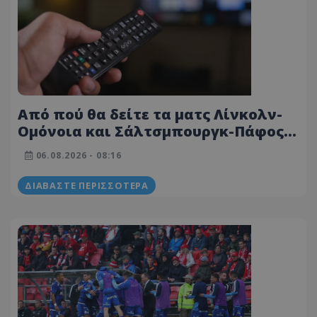
Από πού θα δείτε τα ματς Λίνκολν-
Ομόνοια και Σάλτσμπουργκ-Πάφος
(ΜΕΤΑΔΟΣΕΙΣ 06/08)
06.08.2026 - 08:16
ΔΙΑΒΆΣΤΕ ΠΕΡΙΣΣΌΤΕΡΑ