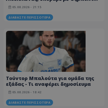
και έβαλε τις βάσεις για ΘΕΤΙΚΟ
05.08.2026 - 21:15
αποτέλεσμα!
ΔΙΑΒΆΣΤΕ ΠΕΡΙΣΣΌΤΕΡΑ
Τούντορ Μπαλούτα για ομάδα της
εξάδας - Τι αναφέρει δημοσίευμα
05.08.2026 - 18:42
ΔΙΑΒΆΣΤΕ ΠΕΡΙΣΣΌΤΕΡΑ