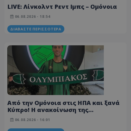
LIVE: Λίνκολντ Ρεντ Ιμπς – Ομόνοια
06.08.2026 - 18:54
ΔΙΑΒΆΣΤΕ ΠΕΡΙΣΣΌΤΕΡΑ
Από την Ομόνοια στις ΗΠΑ και ξανά
Κύπρο! Η ανακοίνωση της
μεταγραφής
06.08.2026 - 16:01