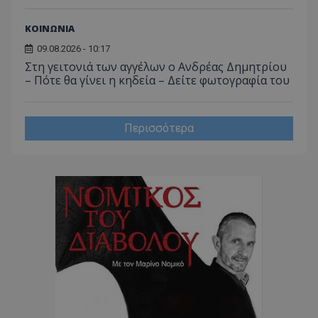
ΚΟΙΝΩΝΙΑ
09.08.2026 - 10:17
Στη γειτονιά των αγγέλων ο Ανδρέας Δημητρίου
– Πότε θα γίνει η κηδεία – Δείτε φωτογραφία του
Περισσότερα
CookieScriptConsent
CookieScript
www.tothemaonline.com