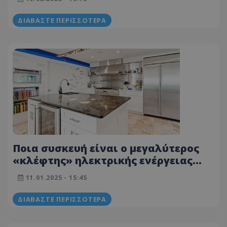
διακοπή
ΔΙΑΒΆΣΤΕ ΠΕΡΙΣΣΌΤΕΡΑ
Ποια συσκευή είναι ο μεγαλύτερος
«κλέφτης» ηλεκτρικής ενέργειας
στο σπίτι σας
11.01.2025 - 15:45
ΔΙΑΒΆΣΤΕ ΠΕΡΙΣΣΌΤΕΡΑ