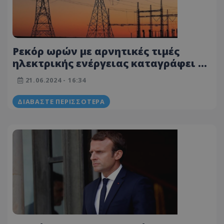
Ρεκόρ ωρών με αρνητικές τιμές
ηλεκτρικής ενέργειας καταγράφει το
2024 η Ευρώπη
21.06.2024 - 16:34
ΔΙΑΒΆΣΤΕ ΠΕΡΙΣΣΌΤΕΡΑ