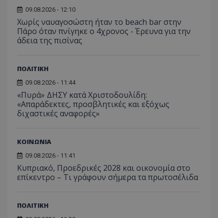
09.08.2026 - 12:10
Χωρίς ναυαγοσώστη ήταν το beach bar στην
Πάρο όταν πνίγηκε ο 4χρονος - Έρευνα για την
άδεια της πισίνας
ΠΟΛΙΤΙΚΗ
09.08.2026 - 11:44
«Πυρά» ΔΗΣΥ κατά Χριστοδουλίδη:
VISITOR_PRIVACY_METADATA
YouTube
«Απαράδεκτες, προσβλητικές και εξόχως
.youtube.com
διχαστικές αναφορές»
ΚΟΙΝΩΝΙΑ
09.08.2026 - 11:41
Κυπριακό, Προεδρικές 2028 και οικονομία στο
επίκεντρο – Τι γράφουν σήμερα τα πρωτοσέλιδα
ΠΟΛΙΤΙΚΗ