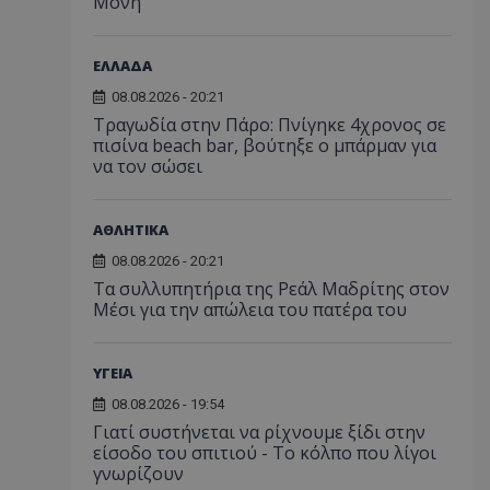
Μονή
ΕΛΛΑΔΑ
08.08.2026 - 20:21
Τραγωδία στην Πάρο: Πνίγηκε 4χρονος σε
πισίνα beach bar, βούτηξε ο μπάρμαν για
να τον σώσει
ΑΘΛΗΤΙΚΑ
08.08.2026 - 20:21
Τα συλλυπητήρια της Ρεάλ Μαδρίτης στον
Μέσι για την απώλεια του πατέρα του
ΥΓΕΙΑ
08.08.2026 - 19:54
Γιατί συστήνεται να ρίχνουμε ξίδι στην
είσοδο του σπιτιού - Το κόλπο που λίγοι
γνωρίζουν