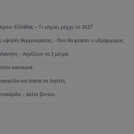
πρου–Ελλάδας – Τι ισχύει μέχρι το 2027
ι υψηλές θερμοκρασίες - Πού θα φτάσει ο υδράργυρος
πλανήτη – Αγγίζουν τα 3 μέτρα
α στον καύσωνα
ραγγελία και έπεσε σε ληστές
Φισκάρδο – Δείτε βίντεο