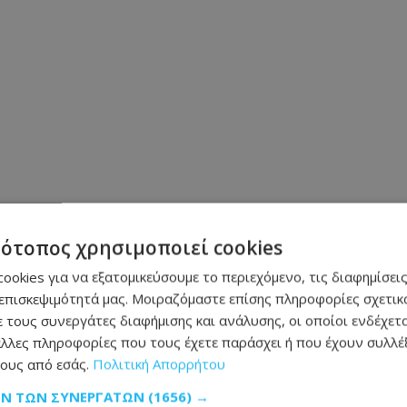
τότοπος χρησιμοποιεί cookies
ookies για να εξατομικεύσουμε το περιεχόμενο, τις διαφημίσεις
επισκεψιμότητά μας. Μοιραζόμαστε επίσης πληροφορίες σχετικά
 τους συνεργάτες διαφήμισης και ανάλυσης, οι οποίοι ενδέχετα
Μοιράσου αυτό το άρθρο
λλες πληροφορίες που τους έχετε παράσχει ή που έχουν συλλέξ
ους από εσάς.
Πολιτική Απορρήτου
ΩΝ ΤΩΝ ΣΥΝΕΡΓΑΤΏΝ
(1656) →