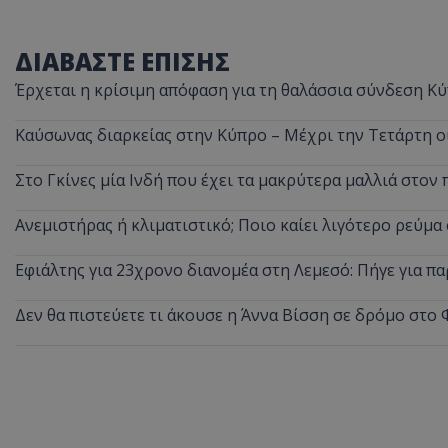
ΔΙΑΒΑΣΤΕ ΕΠΙΣΗΣ
Έρχεται η κρίσιμη απόφαση για τη θαλάσσια σύνδεση Κύ
Καύσωνας διαρκείας στην Κύπρο – Μέχρι την Τετάρτη ο
Στο Γκίνες μία Ινδή που έχει τα μακρύτερα μαλλιά στον 
Ανεμιστήρας ή κλιματιστικό; Ποιο καίει λιγότερο ρεύμ
Εφιάλτης για 23χρονο διανομέα στη Λεμεσό: Πήγε για πα
Δεν θα πιστεύετε τι άκουσε η Άννα Βίσση σε δρόμο στο 