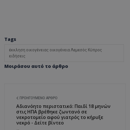
Tags
έκκληση οικογένειας οικογένεια Λεμεσός Κύπρος
ειδήσεις
Μοιράσου αυτό το άρθρο
ΠΡΟΗΓΟΎΜΕΝΟ ΆΡΘΡΟ
Αδιανόητο περιστατικό: Παιδί 18 μηνών
στις ΗΠΑ βρέθηκε ζωντανό σε
νεκροτομείο αφού γιατρός το κήρυξε
νεκρό - Δείτε βίντεο