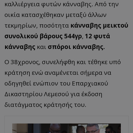
καλλιέργεια φυτών κάνναβης. Από την
οικία κατασχέθηκαν μεταξύ άλλων
τεκμηρίων, ποσότητα
κάνναβης μεικτού
συνολικού βάρους 544γρ
,
12 φυτά
κάνναβης
και
σπόροι κάνναβης.
Ο 38χρονος, συνελήφθη και τέθηκε υπό
κράτηση ενώ αναμένεται σήμερα να
οδηγηθεί ενώπιον του Επαρχιακού
Δικαστηρίου Λεμεσού για έκδοση
διατάγματος κράτησής του.