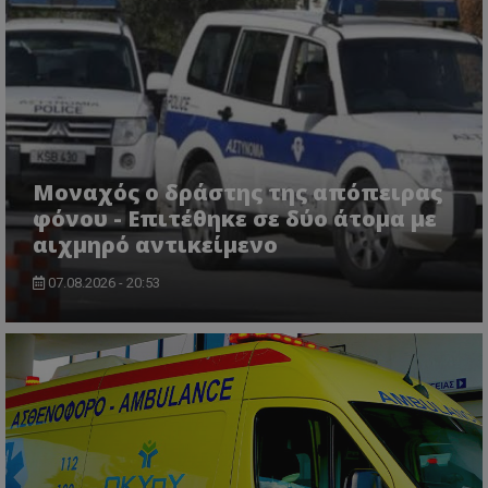
Μοναχός ο δράστης της απόπειρας
φόνου - Επιτέθηκε σε δύο άτομα με
αιχμηρό αντικείμενο
07.08.2026 - 20:53