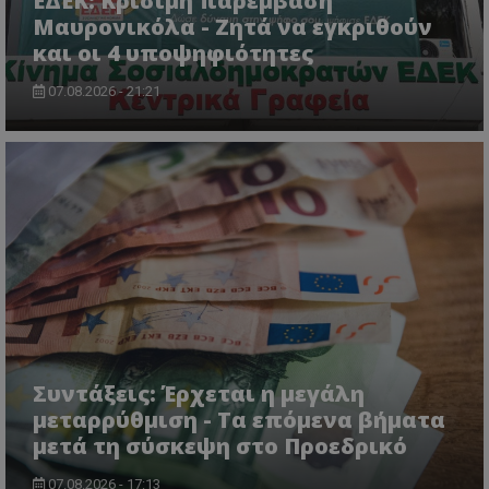
ΕΔΕΚ: Κρίσιμη παρέμβαση
Μαυρονικόλα - Ζητά να εγκριθούν
και οι 4 υποψηφιότητες
07.08.2026 - 21:21
Συντάξεις: Έρχεται η μεγάλη
μεταρρύθμιση - Τα επόμενα βήματα
μετά τη σύσκεψη στο Προεδρικό
07.08.2026 - 17:13