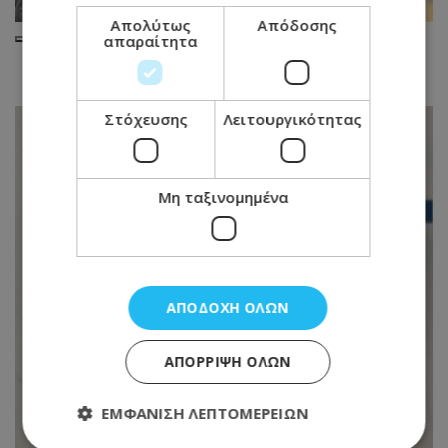
Απολύτως
Απόδοσης
απαραίτητα
Στόχευσης
Λειτουργικότητας
Μη ταξινομημένα
ΑΠΟΔΟΧΉ ΌΛΩΝ
ΑΠΌΡΡΙΨΗ ΌΛΩΝ
ΕΜΦΆΝΙΣΗ ΛΕΠΤΟΜΕΡΕΙΏΝ