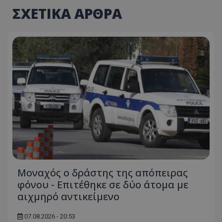
ΣΧΕΤΙΚΑ ΑΡΘΡΑ
usprivacy
.themasports.tothemaonline.co
Μοναχός ο δράστης της απόπειρας
φόνου - Επιτέθηκε σε δύο άτομα με
αιχμηρό αντικείμενο
07.08.2026 - 20:53