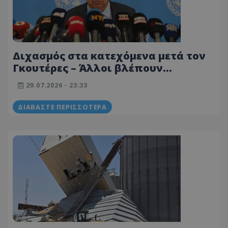
Διχασμός στα κατεχόμενα μετά τον
Γκουτέρες – Άλλοι βλέπουν
ευκαιρία, άλλοι αποτυχία
29.07.2026 - 23:33
ΔΙΑΒΆΣΤΕ ΠΕΡΙΣΣΌΤΕΡΑ