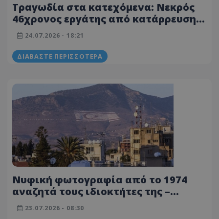
Τραγωδία στα κατεχόμενα: Νεκρός
46χρονος εργάτης από κατάρρευση
σιλό - Ανασύρθηκε ζωντανός
24.07.2026 - 18:21
ΔΙΑΒΆΣΤΕ ΠΕΡΙΣΣΌΤΕΡΑ
Νυφική φωτογραφία από το 1974
αναζητά τους ιδιοκτήτες της –
Συγκινητική έκκληση από τα
23.07.2026 - 08:30
κατεχόμενα