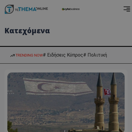
Κατεχόμενα
# Ειδήσεις Κύπρος
# Πολιτική
TRENDING NOW