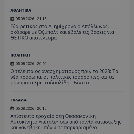
ΑΘΛΗΤΙΚΑ
05.08.2026 - 21:15
Εξαιρετικός στο Α' ημίχρονο ο Απόλλωνας,
σκόραρε με Όζμπολτ και έβαλε τις βάσεις για
ΘΕΤΙΚΟ αποτέλεσμα!
ΠΟΛΙΤΙΚΗ
05.08.2026 - 20:40
Ο τελευταίος ανασχηματισμός πριν το 2028: Τα
νέα πρόσωπα, οι πολιτικές ισορροπίες και τα
μηνύματα Χριστοδουλίδη - Βίντεο
ΕΛΛΑΔΑ
__cf_bm
Cloudflare Inc.
05.08.2026 - 20:15
.onesignal.com
Απίστευτο τροχαίο στη Θεσσαλονίκη:
Αυτοκίνητο «πέταξε» σαν από ταινία καταδίωξης
και «ανέβηκε» πάνω σε παρκαρισμένο