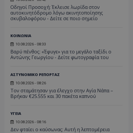
Οδηγοί Προσοχή: Έκλεισε λωρίδα στον
αυτοκινητόδρομο λόγω ακινητοποίησης
σκυβαλοφόρου - Δείτε σε ποιο σημείο
ΚΟΙΝΩΝΙΑ
10.08.2026 - 08:33
Βαρύ πένθος: «Έφυγε» για το μεγάλο ταξίδι ο
msToken
.tiktok.com
Αντώνης Γεωργίου - Δείτε φωτογραφία του
ΑΣΤΥΝΟΜΙΚΟ ΡΕΠΟΡΤΑΖ
10.08.2026 - 08:26
Τον σταμάτησαν για έλεγχο στην Αγία Νάπα –
Βρήκαν €25.555 και 30 πακέτα καπνού
ΥΓΕΙΑ
10.08.2026 - 08:16
Δεν φταίει ο καύσωνας: Αυτή η λεπτομέρεια