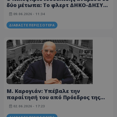
δύο μέτωπα: Το φλερτ ΔΗΚΟ-ΔΗΣΥ
και οι διεργασίες σε ΕΔΕΚ και ΔΗΠΑ
09.06.2026 - 11:34
ΔΙΑΒΆΣΤΕ ΠΕΡΙΣΣΌΤΕΡΑ
Μ. Καρογιάν: Υπέβαλε την
παραίτησή του από Πρόεδρος της
ΔΗΠΑ, δεν έγινε αποδεκτή
02.06.2026 - 17:23