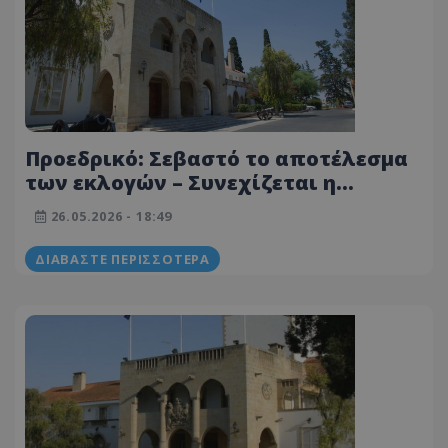
Προεδρικό: Σεβαστό το αποτέλεσμα
των εκλογών – Συνεχίζεται η
συνεργασία με ΕΔΕΚ και ΔΗΠΑ εκτός
26.05.2026 - 18:49
Βουλής
ΔΙΑΒΆΣΤΕ ΠΕΡΙΣΣΌΤΕΡΑ