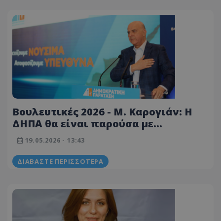
Βουλευτικές 2026 - Μ. Καρογιάν: H
ΔΗΠΑ θα είναι παρούσα με
ουσιαστικό λόγο και ρόλο
19.05.2026 - 13:43
ΔΙΑΒΆΣΤΕ ΠΕΡΙΣΣΌΤΕΡΑ