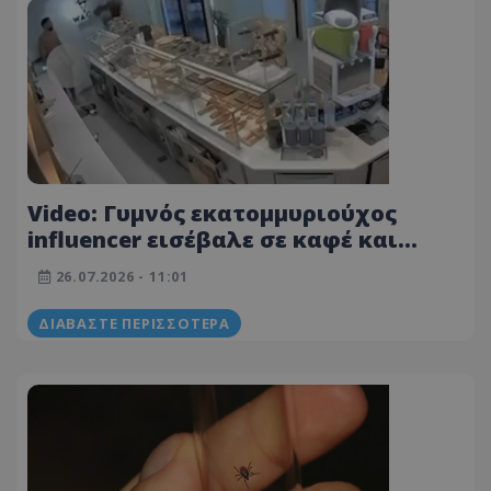
Video: Γυμνός εκατομμυριούχος
influencer εισέβαλε σε καφέ και
προκάλεσε αναστάτωση στη Μύκονο
26.07.2026 - 11:01
ΔΙΑΒΆΣΤΕ ΠΕΡΙΣΣΌΤΕΡΑ