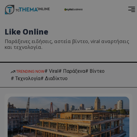
Like Online
Παράξενες ειδήσεις, αστεία βίντεο, viral αναρτήσεις
και τεχνολογία.
# Viral
# Παράξενα
# Βίντεο
TRENDING NOW
# Τεχνολογία
# Διαδίκτυο