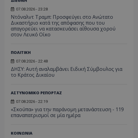
ΔΙΕΘΝΗ
07.08.2026 - 23:28
Ντόναλντ Τραμπ: Προσφεύγει στο Ανώτατο
VISITOR_PRIVACY_METADATA
YouTube
.youtube.com
Δικαστήριο κατά της απόφασης που του
απαγορεύει να κατασκευάσει αίθουσα χορού
στον Λευκό Οίκο
ΠΟΛΙΤΙΚΗ
07.08.2026 - 22:48
ΔΗΣΥ: Αυτή αναλαμβάνει Ειδική Σύμβουλος για
το Κράτος Δικαίου
ΑΣΤΥΝΟΜΙΚΟ ΡΕΠΟΡΤΑΖ
07.08.2026 - 22:19
«Σκούπα» για την παράνομη μετανάστευση - 119
επαναπατρισμοί σε μία ημέρα
ΚΟΙΝΩΝΙΑ