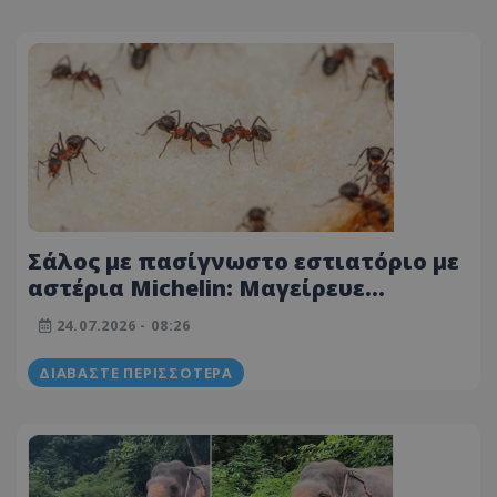
Σάλος με πασίγνωστο εστιατόριο με
αστέρια Michelin: Μαγείρευε
επιδόρπιο με... μυρμήγκια!
24.07.2026 - 08:26
ΔΙΑΒΆΣΤΕ ΠΕΡΙΣΣΌΤΕΡΑ