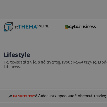
Lifestyle
Τα τελευταία νέα από αγαπημένους καλλιτέχνες. Ειδήσ
Lifenews.
# Διάσημοι
# πρόσωπα
# cinema
# ταινίες
TRENDING NOW