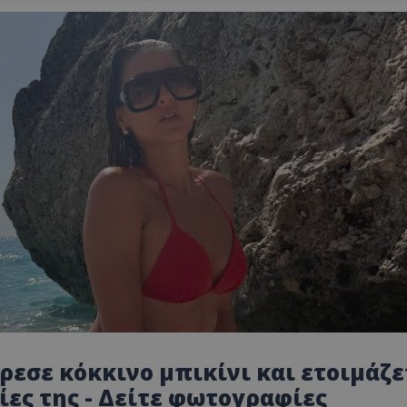
ρεσε κόκκινο μπικίνι και ετοιμάζε
ίες της - Δείτε φωτογραφίες