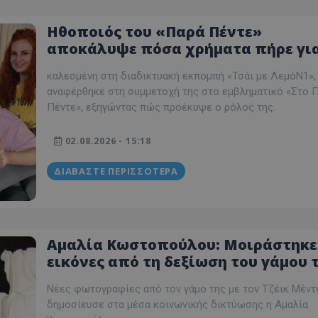
Ηθοποιός του «Παρά Πέντε»
αποκάλυψε πόσα χρήματα πήρε για
ρόλο της
καλεσμένη στη διαδικτυακή εκπομπή «Τσάι με ΛεμόΝ1»,
αναφέρθηκε στη συμμετοχή της στο εμβληματικό «Στο 
Πέντε», εξηγώντας πώς προέκυψε ο ρόλος της.
02.08.2026 - 15:18
ΔΙΑΒΆΣΤΕ ΠΕΡΙΣΣΌΤΕΡΑ
Αμαλία Κωστοπούλου: Μοιράστηκε
εικόνες από τη δεξίωση του γάμου 
με τον Τζέικ Μέντγουελ
Νέες φωτογραφίες από τον γάμο της με τον Τζέικ Μέντ
δημοσίευσε στα μέσα κοινωνικής δικτύωσης η Αμαλία