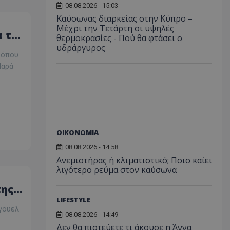
08.08.2026 - 15:03
Καύσωνας διαρκείας στην Κύπρο –
Μέχρι την Τετάρτη οι υψηλές
 τον
θερμοκρασίες - Πού θα φτάσει ο
υδράργυρος
 όπου
Παρά
ΟΙΚΟΝΟΜΙΑ
08.08.2026 - 14:58
Ανεμιστήρας ή κλιματιστικό; Ποιο καίει
λιγότερο ρεύμα στον καύσωνα
της
LIFESTYLE
γουελ
08.08.2026 - 14:49
Δεν θα πιστεύετε τι άκουσε η Άννα