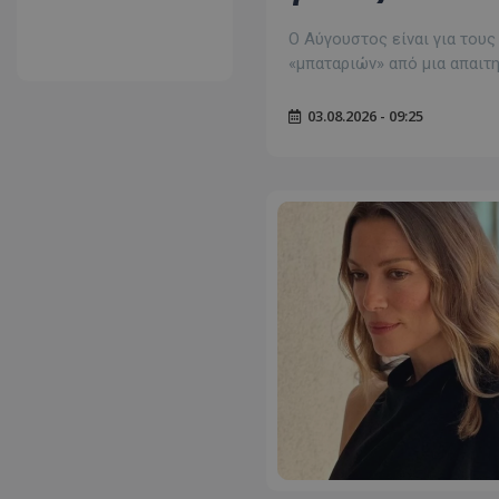
Ο Αύγουστος είναι για του
«μπαταριών» από μια απαιτη
03.08.2026 - 09:25