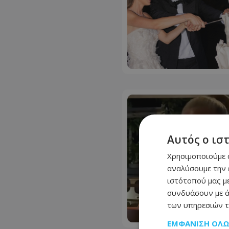
Αυτός ο ισ
Χρησιμοποιούμε c
αναλύσουμε την 
ιστότοπού μας με
συνδυάσουν με ά
των υπηρεσιών τ
ΕΜΦΆΝΙΣΗ ΌΛ