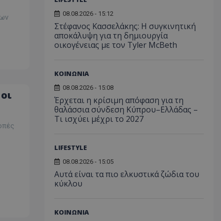
08.08.2026 - 15:12
των
Στέφανος Κασσελάκης: Η συγκινητική
αποκάλυψη για τη δηµιουργία
οικογένειας με τον Tyler McBeth
ΚΟΙΝΩΝΙΑ
08.08.2026 - 15:08
 οι
Έρχεται η κρίσιμη απόφαση για τη
θαλάσσια σύνδεση Κύπρου–Ελλάδας –
Τι ισχύει μέχρι το 2027
οπές
LIFESTYLE
08.08.2026 - 15:05
Αυτά είναι τα πιο ελκυστικά ζώδια του
κύκλου
ΚΟΙΝΩΝΙΑ