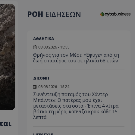
ΡΟΗ
ΕΙΔΗΣΕΩΝ
ΑΘΛΗΤΙΚΑ
08.08.2026 - 15:55
Θρήνος για τον Μέσι: «Έφυγε» από τη
ζωή ο πατέρας του σε ηλικία 68 ετών
ΔΙΕΘΝΗ
08.08.2026 - 15:24
Συνέντευξη ποταμός του Χάντερ
Μπάιντεν: Ο πατέρας μου έχει
μεταστάσεις στα οστά - Έπινα 4 λίτρα
βότκα τη μέρα, κάπνιζα κρακ κάθε 15
λεπτά
ται
LIFESTYLE