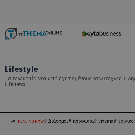
Lifestyle
Τα τελευταία νέα από αγαπημένους καλλιτέχνες. Ειδήσ
Lifenews.
# Διάσημοι
# πρόσωπα
# cinema
# ταινίες
TRENDING NOW