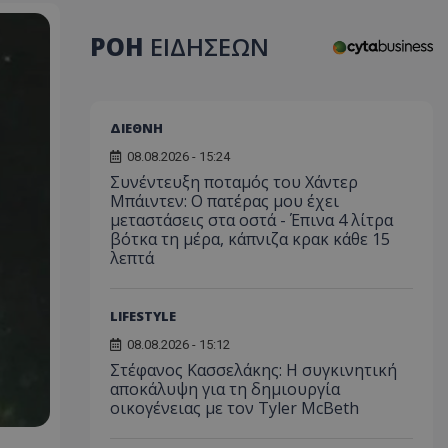
ΡΟΗ
ΕΙΔΗΣΕΩΝ
ΔΙΕΘΝΗ
08.08.2026 - 15:24
Συνέντευξη ποταμός του Χάντερ
Μπάιντεν: Ο πατέρας μου έχει
μεταστάσεις στα οστά - Έπινα 4 λίτρα
βότκα τη μέρα, κάπνιζα κρακ κάθε 15
λεπτά
LIFESTYLE
08.08.2026 - 15:12
Στέφανος Κασσελάκης: Η συγκινητική
αποκάλυψη για τη δηµιουργία
οικογένειας με τον Tyler McBeth