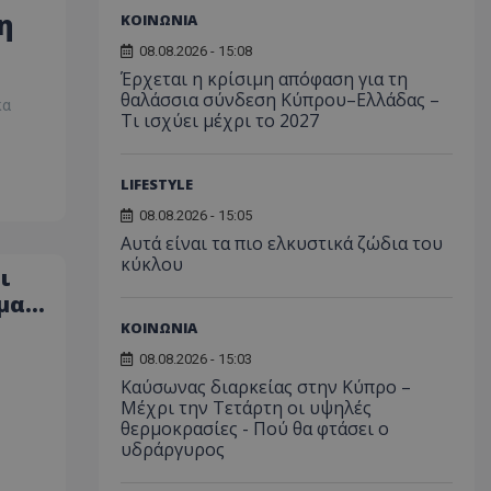
η
ΚΟΙΝΩΝΙΑ
08.08.2026 - 15:08
Έρχεται η κρίσιμη απόφαση για τη
θαλάσσια σύνδεση Κύπρου–Ελλάδας –
κα
Τι ισχύει μέχρι το 2027
LIFESTYLE
08.08.2026 - 15:05
Αυτά είναι τα πιο ελκυστικά ζώδια του
κύκλου
ι
μα
ΚΟΙΝΩΝΙΑ
08.08.2026 - 15:03
Καύσωνας διαρκείας στην Κύπρο –
Μέχρι την Τετάρτη οι υψηλές
θερμοκρασίες - Πού θα φτάσει ο
υδράργυρος