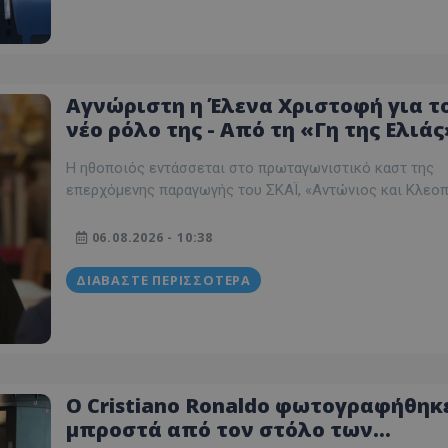
Αγνώριστη η Έλενα Χριστοφή για τ
νέο ρόλο της - Από τη «Γη της Ελιάς
στο «Αντώνιος και Κλεοπάτρα»
Η ηθοποιός εντάσσεται στο πρωταγωνιστικό καστ της
επερχόμενης παραγωγής του ΣΚΑΪ, «Αντώνιος και Κλεοπ
06.08.2026 - 10:38
ΔΙΑΒΆΣΤΕ ΠΕΡΙΣΣΌΤΕΡΑ
Ο Cristiano Ronaldo φωτογραφήθηκ
μπροστά από τον στόλο των