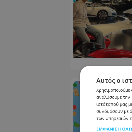
Αυτός ο ισ
Χρησιμοποιούμε c
αναλύσουμε την 
ιστότοπού μας με
συνδυάσουν με ά
των υπηρεσιών τ
ΕΜΦΆΝΙΣΗ ΌΛ