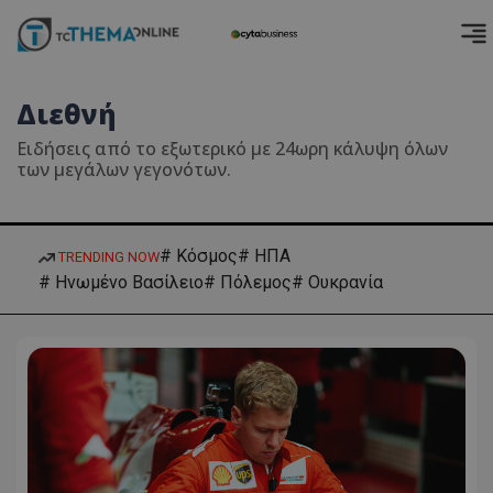
Διεθνή
Ειδήσεις από το εξωτερικό με 24ωρη κάλυψη όλων
των μεγάλων γεγονότων.
# Κόσμος
# ΗΠΑ
TRENDING NOW
# Ηνωμένο Βασίλειο
# Πόλεμος
# Ουκρανία