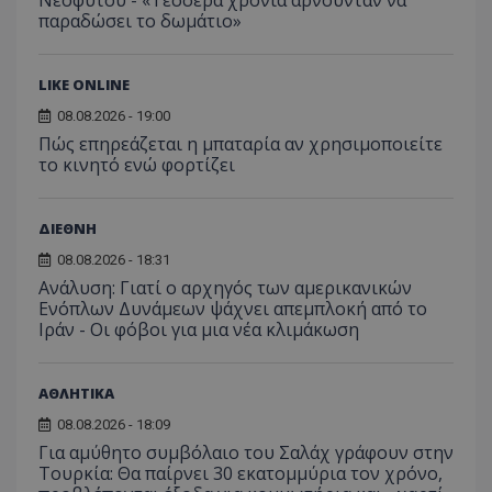
Νεοφύτου - «Τέσσερα χρόνια αρνούνταν να
παραδώσει το δωμάτιο»
LIKE ONLINE
08.08.2026 - 19:00
Πώς επηρεάζεται η μπαταρία αν χρησιμοποιείτε
το κινητό ενώ φορτίζει
ΔΙΕΘΝΗ
msToken
.tiktok.com
08.08.2026 - 18:31
Ανάλυση: Γιατί ο αρχηγός των αμερικανικών
Ενόπλων Δυνάμεων ψάχνει απεμπλοκή από το
Ιράν - Οι φόβοι για μια νέα κλιμάκωση
ΑΘΛΗΤΙΚΑ
08.08.2026 - 18:09
Για αμύθητο συμβόλαιο του Σαλάχ γράφουν στην
Τουρκία: Θα παίρνει 30 εκατομμύρια τον χρόνο,