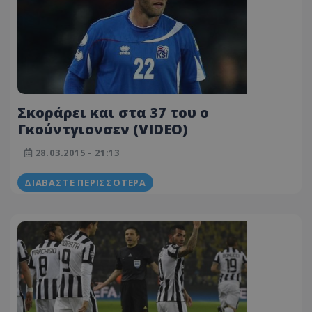
Σκοράρει και στα 37 του ο
Γκούντγιονσεν (VIDEO)
28.03.2015 - 21:13
ΔΙΑΒΆΣΤΕ ΠΕΡΙΣΣΌΤΕΡΑ