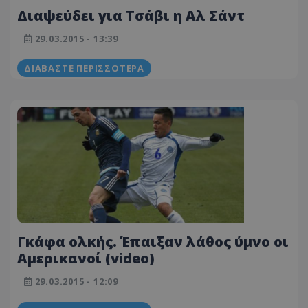
Διαψεύδει για Τσάβι η Αλ Σάντ
29.03.2015 - 13:39
ΔΙΑΒΆΣΤΕ ΠΕΡΙΣΣΌΤΕΡΑ
Γκάφα ολκής. Έπαιξαν λάθος ύμνο οι
Αμερικανοί (video)
29.03.2015 - 12:09