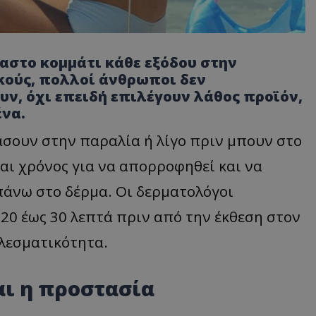
στο κομμάτι κάθε εξόδου στην
κούς, πολλοί άνθρωποι δεν
υν, όχι επειδή επιλέγουν λάθος προϊόν,
να.
άσουν στην παραλία ή λίγο πριν μπουν στο
αι χρόνος για να απορροφηθεί και να
πάνω στο δέρμα. Οι δερματολόγοι
20 έως 30 λεπτά πριν από την έκθεση στον
ελεσματικότητα.
αι η προστασία