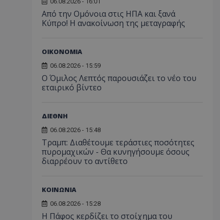
06.08.2026 - 16:01
Από την Ομόνοια στις ΗΠΑ και ξανά
Κύπρο! Η ανακοίνωση της μεταγραφής
ΟΙΚΟΝΟΜΙΑ
06.08.2026 - 15:59
Ο Όμιλος Λεπτός παρουσιάζει το νέο του
εταιρικό βίντεο
ΔΙΕΘΝΗ
06.08.2026 - 15:48
Τραμπ: Διαθέτουμε τεράστιες ποσότητες
πυρομαχικών - Θα κυνηγήσουμε όσους
διαρρέουν το αντίθετο
ΚΟΙΝΩΝΙΑ
06.08.2026 - 15:28
Η Πάφος κερδίζει το στοίχημα του