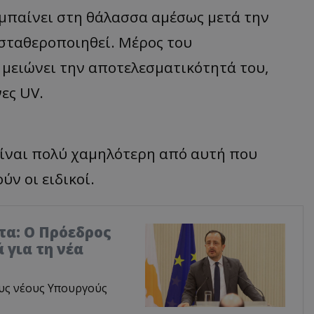
 μπαίνει στη θάλασσα αμέσως μετά την
 σταθεροποιηθεί. Μέρος του
 μειώνει την αποτελεσματικότητά του,
ες UV.
είναι πολύ χαμηλότερη από αυτή που
ν οι ειδικοί.
τα: Ο Πρόεδρος
 για τη νέα
υς νέους Υπουργούς