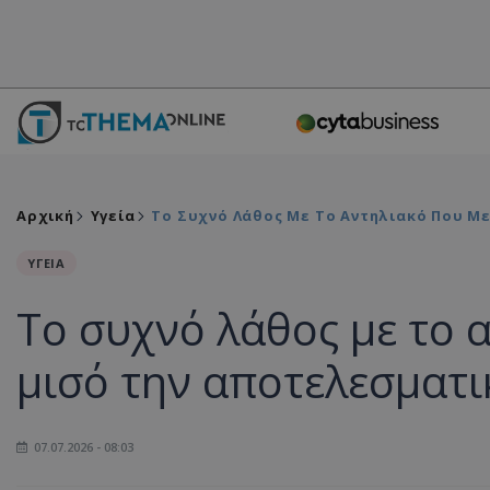
Αρχική
Υγεία
Το Συχνό Λάθος Με Το Αντηλιακό Που Μ
ΥΓΕΙΑ
Το συχνό λάθος με το 
μισό την αποτελεσματι
07.07.2026 - 08:03