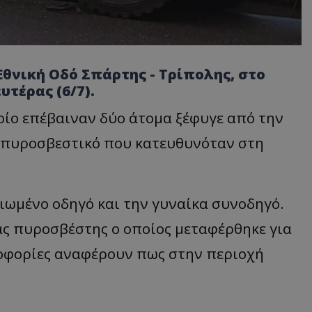
θνική Οδό Σπάρτης - Τρίπολης, στο
υτέρας (6/7).
οίο επέβαιναν δύο άτομα ξέφυγε από την
ε πυροσβεστικό που κατευθυνόταν στη
ιωμένο οδηγό και την γυναίκα συνοδηγό.
ας πυροσβέστης ο οποίος μεταφέρθηκε για
ροφορίες αναφέρουν πως στην περιοχή