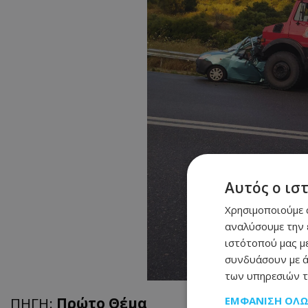
Αυτός ο ισ
Χρησιμοποιούμε c
αναλύσουμε την 
ιστότοπού μας με
συνδυάσουν με ά
των υπηρεσιών τ
ΕΜΦΆΝΙΣΗ ΌΛ
ΠΗΓΗ:
Πρώτο Θέμα