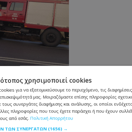
τότοπος χρησιμοποιεί cookies
ookies για να εξατομικεύσουμε το περιεχόμενο, τις διαφημίσεις
επισκεψιμότητά μας. Μοιραζόμαστε επίσης πληροφορίες σχετικά
 τους συνεργάτες διαφήμισης και ανάλυσης, οι οποίοι ενδέχετα
λλες πληροφορίες που τους έχετε παράσχει ή που έχουν συλλέξ
ους από εσάς.
Πολιτική Απορρήτου
ΩΝ ΤΩΝ ΣΥΝΕΡΓΑΤΏΝ
(1656) →