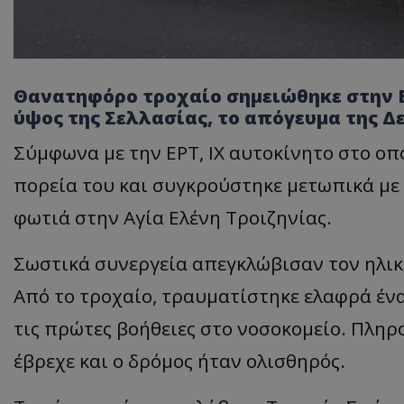
Θανατηφόρο τροχαίο σημειώθηκε στην Ε
ύψος της Σελλασίας, το απόγευμα της Δε
Σύμφωνα με την ΕΡΤ, ΙΧ αυτοκίνητο στο οπ
πορεία του και συγκρούστηκε μετωπικά μ
φωτιά στην Αγία Ελένη Τροιζηνίας.
Σωστικά συνεργεία απεγκλώβισαν τον ηλικ
Από το τροχαίο, τραυματίστηκε ελαφρά έν
τις πρώτες βοήθειες στο νοσοκομείο. Πλη
έβρεχε και ο δρόμος ήταν ολισθηρός.