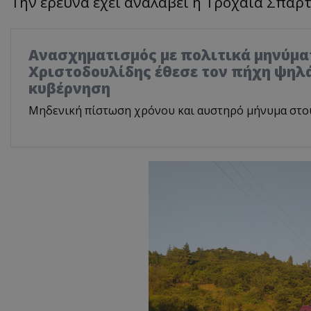
Την έρευνα έχει αναλάβει η Τροχαία Σπάρτ
Ανασχηματισμός με πολιτικά μηνύμα
Χριστοδουλίδης έθεσε τον πήχη ψηλά
κυβέρνηση
Μηδενική πίστωση χρόνου και αυστηρό μήνυμα στο