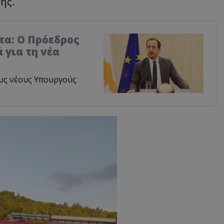
ης.
τα: Ο Πρόεδρος
 για τη νέα
υς νέους Υπουργούς