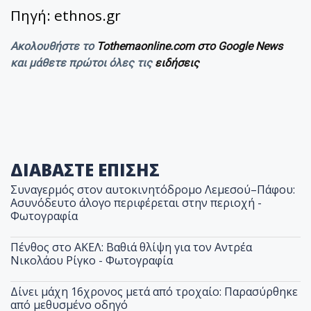
Πηγή: ethnos.gr
Ακολουθήστε το
Tothemaonline.com στο Google News
και μάθετε πρώτοι όλες τις
ειδήσεις
ΔΙΑΒΑΣΤΕ ΕΠΙΣΗΣ
Συναγερμός στον αυτοκινητόδρομο Λεμεσού–Πάφου:
Ασυνόδευτο άλογο περιφέρεται στην περιοχή -
Φωτογραφία
Πένθος στο ΑΚΕΛ: Βαθιά θλίψη για τον Αντρέα
Νικολάου Ρίγκο - Φωτογραφία
Δίνει μάχη 16χρονος μετά από τροχαίο: Παρασύρθηκε
από μεθυσμένο οδηγό