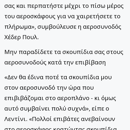
σας και περπατήστε μέχρι το πίσω μέρος
του αεροσκάφους για να χαιρετήσετε το
πλήρωμα», συμβούλευσε η αεροσυνοδός
Χέδερ Πουλ.
Μην παραδίδετε τα σκουπίδια σας στους
αεροσυνοδούς κατά την επιβίβαση
«Δεν θα έδινα ποτέ τα σκουπίδια μου
στον αεροσυνοδό την ώρα που
επιβιβάζομαι στο αεροπλάνο - κι όμως
αυτό συμβαίνει πολύ συχνά», είπε ο
Λεντίνι. «Πολλοί επιβάτες ανεβαίνουν
στο αεροσκάφος κρατώντας σκουπίδια