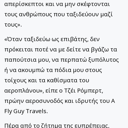
απερίσκεπτοι και να μην σκέφτονται
τους ανθρώπους που ταξιδεύουν μαζί
τους».
«Όταν ταξιδεύω ως επιβάτης, δεν
πρόκειται ποτέ να με δείτε να βγάζω τα
παπούτσια μου, να περπατώ ξυπόλυτος
ή να ακουμπώ τα πόδια μου στους
τοίχους και τα καθίσματα του
αεροπλάνου», είπε ο Τζέι Ρόμπερτ,
πρώην αεροσυνοδός και ιδρυτής του A
Fly Guy Travels.
Πέρα από το ζήτημα της ευπρέπειας,