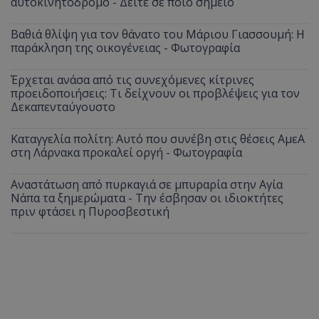
αυτοκινητόδρομο - Δείτε σε ποιο σημείο
Βαθιά θλίψη για τον θάνατο του Μάριου Γιασσουμή: Η
παράκληση της οικογένειας - Φωτογραφία
Έρχεται ανάσα από τις συνεχόμενες κίτρινες
προειδοποιήσεις: Τι δείχνουν οι προβλέψεις για τον
Δεκαπενταύγουστο
Καταγγελία πολίτη: Αυτό που συνέβη στις θέσεις ΑμεΑ
στη Λάρνακα προκαλεί οργή - Φωτογραφία
Αναστάτωση από πυρκαγιά σε μπυραρία στην Αγία
Νάπα τα ξημερώματα - Την έσβησαν οι ιδιοκτήτες
πριν φτάσει η Πυροσβεστική