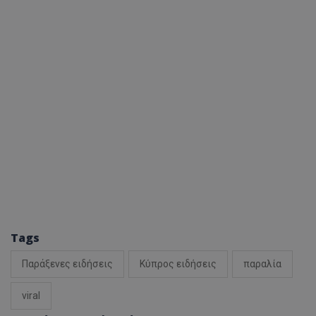
Tags
Παράξενες ειδήσεις
Κύπρος ειδήσεις
παραλία
viral