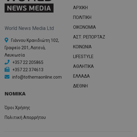
ΑΡΧΙΚΗ
ΠΟΛΙΤΙΚΗ
OIKONOMIA
World News Media Ltd
ΑΣΤ. ΡΕΠΟΡΤΑΖ
Γιάννου Κρανιδιώτη 102,
ΚΟΙΝΩΝΙΑ
Γραφείο 201, Λατσιά,
Λευκωσία
LIFESTYLE
+357 22 205865
ΑΘΛΗΤΙΚΑ
+357 22 374613
ΕΛΛΑΔΑ
info@tothemaonline.com
ΔΙΕΘΝΗ
ΝΟΜΙΚΑ
Όροι Χρήσης
Πολιτική Απορρήτου