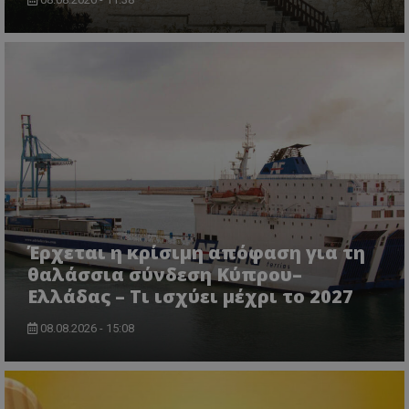
VISITOR_PRIVACY_METADATA
YouTube
.youtube.com
Έρχεται η κρίσιμη απόφαση για τη
θαλάσσια σύνδεση Κύπρου–
Ελλάδας – Τι ισχύει μέχρι το 2027
08.08.2026 - 15:08