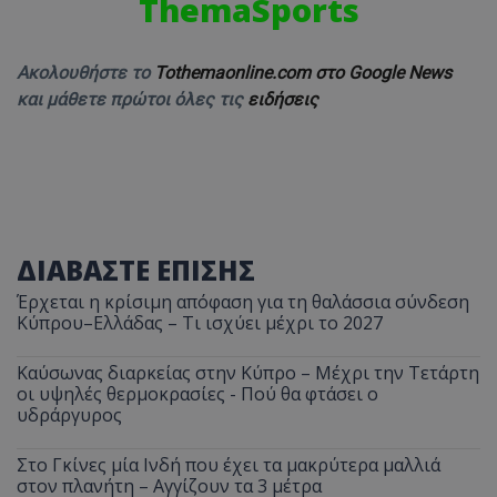
ThemaSports
Ακολουθήστε το
Tothemaonline.com στο Google News
και μάθετε πρώτοι όλες τις
ειδήσεις
ΔΙΑΒΑΣΤΕ ΕΠΙΣΗΣ
Έρχεται η κρίσιμη απόφαση για τη θαλάσσια σύνδεση
Κύπρου–Ελλάδας – Τι ισχύει μέχρι το 2027
Καύσωνας διαρκείας στην Κύπρο – Μέχρι την Τετάρτη
οι υψηλές θερμοκρασίες - Πού θα φτάσει ο
υδράργυρος
Στο Γκίνες μία Ινδή που έχει τα μακρύτερα μαλλιά
στον πλανήτη – Αγγίζουν τα 3 μέτρα