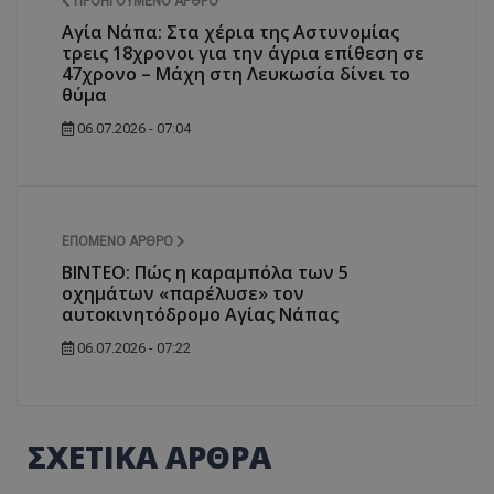
ΠΡΟΗΓΟΎΜΕΝΟ ΆΡΘΡΟ
Αγία Νάπα: Στα χέρια της Αστυνομίας
τρεις 18χρονοι για την άγρια επίθεση σε
47χρονο – Μάχη στη Λευκωσία δίνει το
θύμα
06.07.2026 - 07:04
ΕΠΌΜΕΝΟ ΆΡΘΡΟ
ΒΙΝΤΕΟ: Πώς η καραμπόλα των 5
οχημάτων «παρέλυσε» τον
αυτοκινητόδρομο Αγίας Νάπας
06.07.2026 - 07:22
ΣΧΕΤΙΚΑ ΑΡΘΡΑ