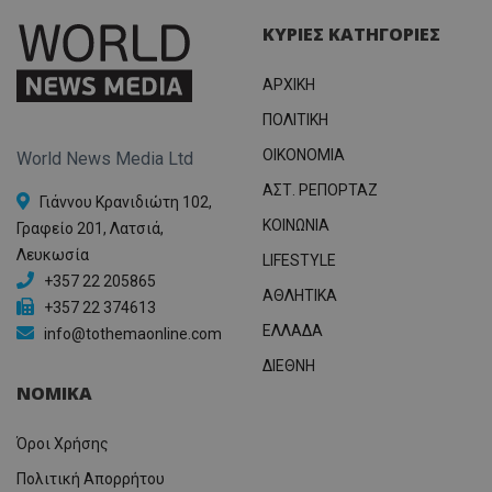
ΚΥΡΙΕΣ ΚΑΤΗΓΟΡΙΕΣ
ΑΡΧΙΚΗ
ΠΟΛΙΤΙΚΗ
OIKONOMIA
World News Media Ltd
ΑΣΤ. ΡΕΠΟΡΤΑΖ
Γιάννου Κρανιδιώτη 102,
ΚΟΙΝΩΝΙΑ
Γραφείο 201, Λατσιά,
Λευκωσία
LIFESTYLE
+357 22 205865
ΑΘΛΗΤΙΚΑ
+357 22 374613
ΕΛΛΑΔΑ
info@tothemaonline.com
ΔΙΕΘΝΗ
ΝΟΜΙΚΑ
Όροι Χρήσης
Πολιτική Απορρήτου