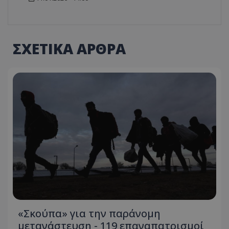
ΣΧΕΤΙΚΑ ΑΡΘΡΑ
«Σκούπα» για την παράνομη
μετανάστευση - 119 επαναπατρισμοί