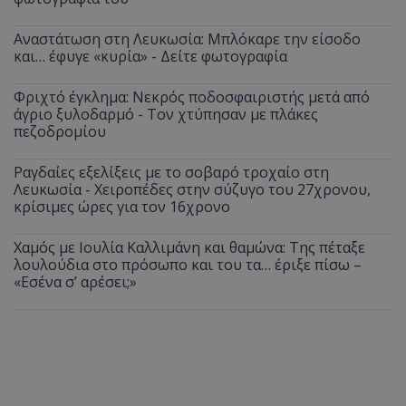
Αναστάτωση στη Λευκωσία: Μπλόκαρε την είσοδο
και… έφυγε «κυρία» - Δείτε φωτογραφία
Φριχτό έγκλημα: Νεκρός ποδοσφαιριστής μετά από
άγριο ξυλοδαρμό - Τον χτύπησαν με πλάκες
πεζοδρομίου
Ραγδαίες εξελίξεις με το σοβαρό τροχαίο στη
Λευκωσία - Χειροπέδες στην σύζυγο του 27χρονου,
κρίσιμες ώρες για τον 16χρονο
Χαμός με Ιουλία Καλλιμάνη και θαμώνα: Της πέταξε
λουλούδια στο πρόσωπο και του τα… έριξε πίσω –
«Εσένα σ’ αρέσει;»