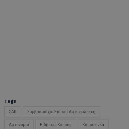
Tags
ΣΑΚ
Συμβασιούχοι Ειδικοί Αστυφύλακες
Αστυνομία
Ειδήσεις Κύπρος
Κύπρος νέα