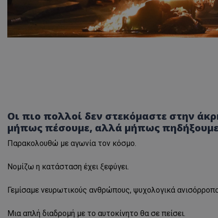
Οι πιο πολλοί δεν στεκόμαστε στην άκ
μήπως πέσουμε, αλλά μήπως πηδήξουμε
Παρακολουθώ με αγωνία τον κόσμο.
Νομίζω η κατάσταση έχει ξεφύγει.
Γεμίσαμε νευρωτικούς ανθρώπους, ψυχολογικά ανισόρροπο
Μια απλή διαδρομή με το αυτοκίνητο θα σε πείσει.