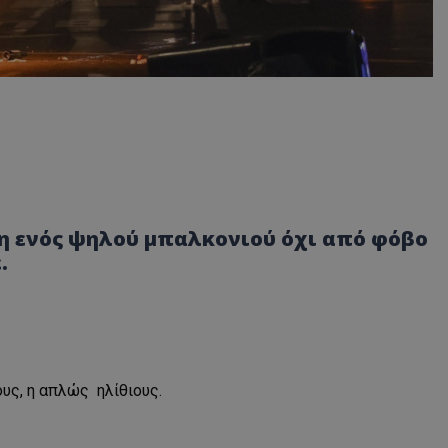
ρη ενός ψηλού μπαλκονιού όχι από φόβο
.
υς, η απλώς ηλίθιους.