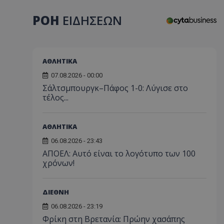
ΡΟΗ
ΕΙΔΗΣΕΩΝ
ΑΘΛΗΤΙΚΑ
07.08.2026 - 00:00
Σάλτσμπουργκ–Πάφος 1-0: Λύγισε στο
τέλος...
ΑΘΛΗΤΙΚΑ
06.08.2026 - 23:43
ΑΠΟΕΛ: Αυτό είναι το λογότυπο των 100
χρόνων!
ΔΙΕΘΝΗ
06.08.2026 - 23:19
Φρίκη στη Βρετανία: Πρώην χασάπης