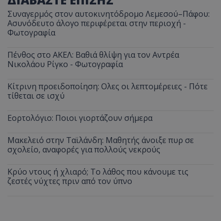
Συναγερμός στον αυτοκινητόδρομο Λεμεσού–Πάφου:
Ασυνόδευτο άλογο περιφέρεται στην περιοχή -
Φωτογραφία
Πένθος στο ΑΚΕΛ: Βαθιά θλίψη για τον Αντρέα
Νικολάου Ρίγκο - Φωτογραφία
Κίτρινη προειδοποίηση: Ολες οι λεπτομέρειες - Πότε
τίθεται σε ισχύ
Εορτολόγιο: Ποιοι γιορτάζουν σήμερα
Μακελειό στην Ταϊλάνδη: Μαθητής άνοιξε πυρ σε
σχολείο, αναφορές για πολλούς νεκρούς
Κρύο ντους ή χλιαρό; Το λάθος που κάνουμε τις
ζεστές νύχτες πριν από τον ύπνο