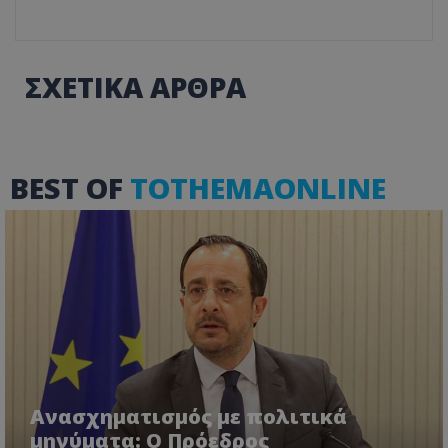
ΣΧΕΤΙΚΑ ΑΡΘΡΑ
BEST OF
TOTHEMAONLINE
Ανασχηματισμός με πολιτικά
μηνύματα: Ο Πρόεδρος