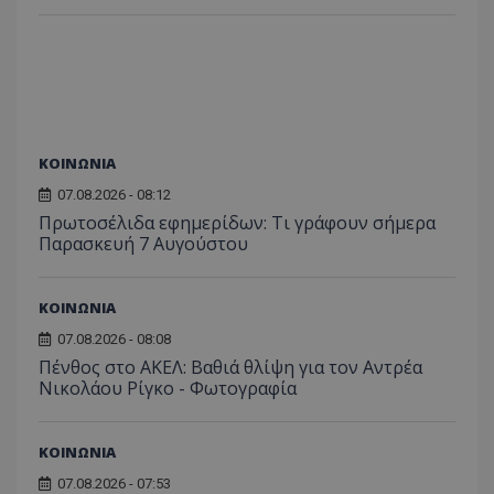
ΚΟΙΝΩΝΙΑ
07.08.2026 - 08:12
Πρωτοσέλιδα εφημερίδων: Τι γράφουν σήμερα
Παρασκευή 7 Αυγούστου
CookieScriptConsent
CookieScript
www.tothemaonline.com
ΚΟΙΝΩΝΙΑ
07.08.2026 - 08:08
Πένθος στο ΑΚΕΛ: Βαθιά θλίψη για τον Αντρέα
Νικολάου Ρίγκο - Φωτογραφία
ΚΟΙΝΩΝΙΑ
07.08.2026 - 07:53