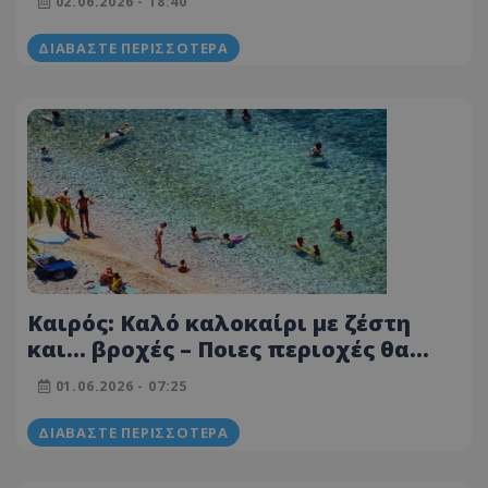
02.06.2026 - 18:40
ΔΙΑΒΆΣΤΕ ΠΕΡΙΣΣΌΤΕΡΑ
Καιρός: Καλό καλοκαίρι με ζέστη
και… βροχές – Ποιες περιοχές θα
επηρεαστούν
01.06.2026 - 07:25
ΔΙΑΒΆΣΤΕ ΠΕΡΙΣΣΌΤΕΡΑ