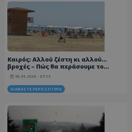
Καιρός: Αλλού ζέστη κι αλλού…
βροχές – Πώς θα περάσουμε το
τριήμερο του Κατακλυσμού
30.05.2026 - 07:15
ΔΙΑΒΆΣΤΕ ΠΕΡΙΣΣΌΤΕΡΑ