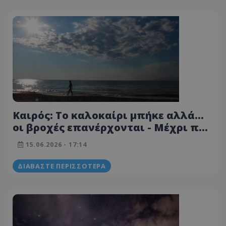
Καιρός: Το καλοκαίρι μπήκε αλλά...
οι βροχές επανέρχονται - Μέχρι πού
θα φτάσει η θερμοκρασία
15.06.2026 - 17:14
ΔΙΑΒΆΣΤΕ ΠΕΡΙΣΣΌΤΕΡΑ