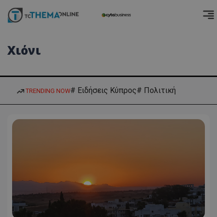
Χιόνι
# Ειδήσεις Κύπρος
# Πολιτική
TRENDING NOW