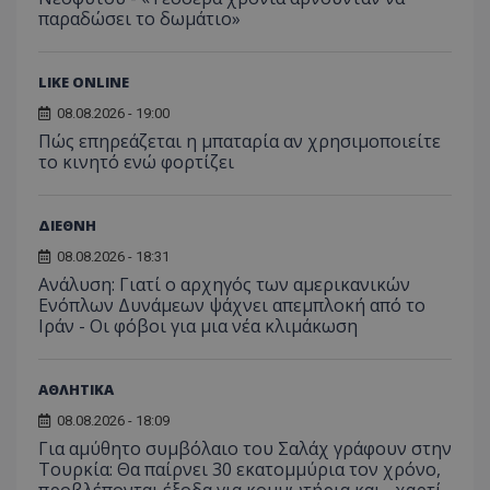
παραδώσει το δωμάτιο»
LIKE ONLINE
08.08.2026 - 19:00
Πώς επηρεάζεται η μπαταρία αν χρησιμοποιείτε
το κινητό ενώ φορτίζει
msToken
.tiktok.com
ΔΙΕΘΝΗ
08.08.2026 - 18:31
Ανάλυση: Γιατί ο αρχηγός των αμερικανικών
Ενόπλων Δυνάμεων ψάχνει απεμπλοκή από το
Ιράν - Οι φόβοι για μια νέα κλιμάκωση
ΑΘΛΗΤΙΚΑ
08.08.2026 - 18:09
Για αμύθητο συμβόλαιο του Σαλάχ γράφουν στην
Τουρκία: Θα παίρνει 30 εκατομμύρια τον χρόνο,