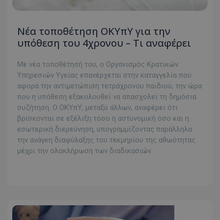
Νέα τοποθέτηση ΟΚΥπΥ για την
υπόθεση του 4χρονου – Τι αναφέρει
Με νέα τοποθέτησή του, ο Οργανισμός Κρατικών
Υπηρεσιών Υγείας επανέρχεται στην καταγγελία που
αφορά την αντιμετώπιση τετράχρονου παιδιού, την ώρα
που η υπόθεση εξακολουθεί να απασχολεί τη δημόσια
συζήτηση. Ο ΟΚΥπΥ, μεταξύ άλλων, αναφέρει ότι
βρίσκονται σε εξέλιξη τόσο η αστυνομική όσο και η
εσωτερική διερεύνηση, υπογραμμίζοντας παράλληλα
την ανάγκη διαφύλαξης του τεκμηρίου της αθωότητας
μέχρι την ολοκλήρωση των διαδικασιών.