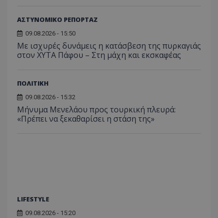
ΑΣΤΥΝΟΜΙΚΟ ΡΕΠΟΡΤΑΖ
09.08.2026 - 15:50
Με ισχυρές δυνάμεις η κατάσβεση της πυρκαγιάς
στον ΧΥΤΑ Πάφου – Στη μάχη και εκσκαφέας
ASP.NET_SessionId
Microsoft Corporation
ΠΟΛΙΤΙΚΗ
themasports.tothemaonline.co
09.08.2026 - 15:32
Μήνυμα Μενελάου προς τουρκική πλευρά:
«Πρέπει να ξεκαθαρίσει η στάση της»
LIFESTYLE
09.08.2026 - 15:20
VISITOR_PRIVACY_METADATA
YouTube