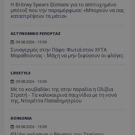
.youtube.com
Η Britney Spears ξέσπασε για το αποτυχημένο
μπότοξ που την παραμόρφωσε: «Μπορούν να σας
καταστρέψουν τα μάτια»
ΑΣΤΥΝΟΜΙΚΟ ΡΕΠΟΡΤΑΖ
09.08.2026 - 15:09
Συναγερμός στην Πάφο: Φωτιά στον ΧΥΤΑ
Μαραθούντας - Μάχη να μην ξεφύγουν οι φλόγες
LIFESTYLE
09.08.2026 - 15:09
Με το κουβαδάκι της στην παραλία η Ολίβια
Στρατή - Τα καλοκαιρινά παιχνίδια με τη νονά
της, Ντορέττα Παπαδημητρίου
ΚΟΙΝΩΝΙΑ
__cf_bm
Cloudflare Inc.
.onesignal.com
09.08.2026 - 15:09
Θλίψη σκόρπισε ο θάνατος του Σταύρου