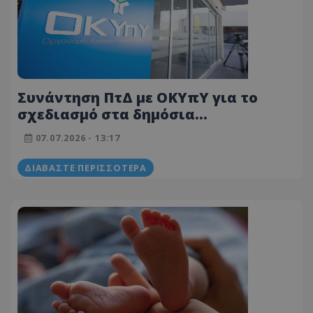
Συνάντηση ΠτΔ με ΟΚΥπΥ για το
σχεδιασμό στα δημόσια
νοσηλευτήρια
07.07.2026 - 13:17
ΔΙΑΒΆΣΤΕ ΠΕΡΙΣΣΌΤΕΡΑ