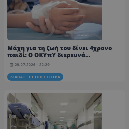
Μάχη για τη ζωή του δίνει 4χρονο
παιδί: Ο ΟΚΥπΥ διερευνά
καταγγελίες των γονιών
29.07.2026 - 22:29
ΔΙΑΒΆΣΤΕ ΠΕΡΙΣΣΌΤΕΡΑ