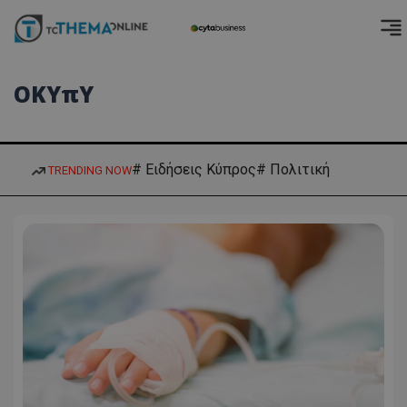
ΟΚΥπΥ
# Ειδήσεις Κύπρος
# Πολιτική
TRENDING NOW