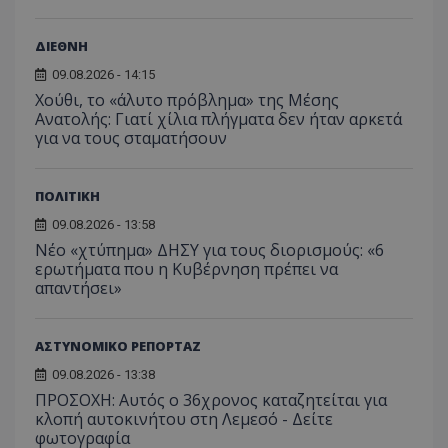
ΔΙΕΘΝΗ
09.08.2026 - 14:15
Χούθι, το «άλυτο πρόβλημα» της Μέσης
Ανατολής: Γιατί χίλια πλήγματα δεν ήταν αρκετά
για να τους σταματήσουν
ΠΟΛΙΤΙΚΗ
09.08.2026 - 13:58
msToken
.tiktok.com
Νέο «χτύπημα» ΔΗΣΥ για τους διορισμούς: «6
ερωτήματα που η Κυβέρνηση πρέπει να
απαντήσει»
ΑΣΤΥΝΟΜΙΚΟ ΡΕΠΟΡΤΑΖ
09.08.2026 - 13:38
ΠΡΟΣΟΧΗ: Αυτός ο 36χρονος καταζητείται για
κλοπή αυτοκινήτου στη Λεμεσό - Δείτε
φωτογραφία