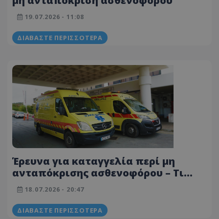
μη ανταπόκριση ασθενοφόρου
19.07.2026 - 11:08
ΔΙΑΒΆΣΤΕ ΠΕΡΙΣΣΌΤΕΡΑ
Έρευνα για καταγγελία περί μη
ανταπόκρισης ασθενοφόρου – Τι
αναφέρει ο ΟΚΥπΥ
18.07.2026 - 20:47
ΔΙΑΒΆΣΤΕ ΠΕΡΙΣΣΌΤΕΡΑ