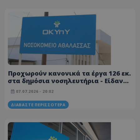
Προχωρούν κανονικά τα έργα 126 εκ.
στα δημόσια νοσηλευτήρια - Είδαν
ΠτΔ οι εκπρόσωποι του ΟΚΥπΥ
07.07.2026 - 20:02
ΔΙΑΒΆΣΤΕ ΠΕΡΙΣΣΌΤΕΡΑ