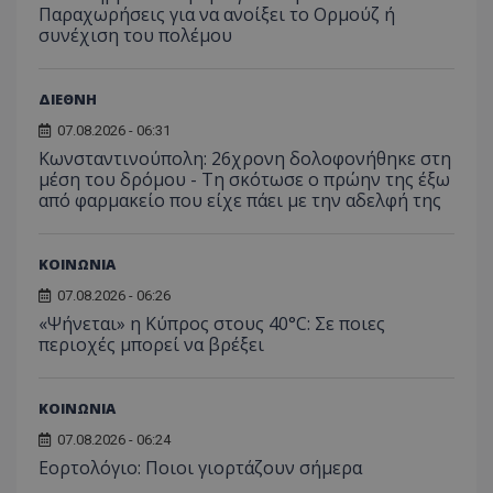
Παραχωρήσεις για να ανοίξει το Ορμούζ ή
συνέχιση του πολέμου
ΔΙΕΘΝΗ
07.08.2026 - 06:31
Κωνσταντινούπολη: 26χρονη δολοφονήθηκε στη
μέση του δρόμου - Τη σκότωσε ο πρώην της έξω
από φαρμακείο που είχε πάει με την αδελφή της
ΚΟΙΝΩΝΙΑ
07.08.2026 - 06:26
«Ψήνεται» η Κύπρος στους 40°C: Σε ποιες
περιοχές μπορεί να βρέξει
ΚΟΙΝΩΝΙΑ
__cf_bm
Cloudflare Inc.
.onesignal.com
07.08.2026 - 06:24
Εορτολόγιο: Ποιοι γιορτάζουν σήμερα