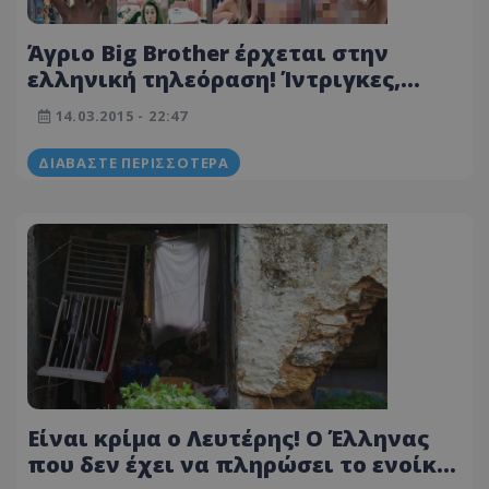
Άγριο Big Brother έρχεται στην
ελληνική τηλεόραση! Ίντριγκες,
πάθη και γυμνά πλάνα
14.03.2015 - 22:47
ΔΙΑΒΆΣΤΕ ΠΕΡΙΣΣΌΤΕΡΑ
Είναι κρίμα ο Λευτέρης! Ο Έλληνας
που δεν έχει να πληρώσει το ενοίκιο