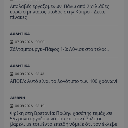
Απολαβές εργαζομένων: Πάνω από 2 χιλιάδες
ευρώ ο μηνιαίος μισθός στην Κύπρο - Δείτε
πίνακες
ΑΘΛΗΤΙΚΑ
07.08.2026 - 00:00
Σάλτσμπουργκ–Πάφος 1-0: Λύγισε στο τέλος...
msToken
.tiktok.com
ΑΘΛΗΤΙΚΑ
06.08.2026 - 23:43
ΑΠΟΕΛ: Αυτό είναι το λογότυπο των 100 χρόνων!
ΔΙΕΘΝΗ
06.08.2026 - 23:19
Φρίκη στη Βρετανία: Πρώην χασάπης τεμάχισε
55χρονο εργαζόμενό του και τον έβαλε σε
βαρέλι με τσιμέντο επειδή νόμιζε ότι τον έκλεβε