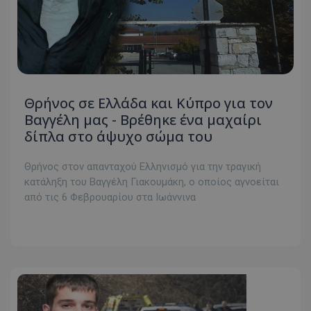
Θρήνος σε Ελλάδα και Κύπρο για τον
Βαγγέλη μας - Βρέθηκε ένα μαχαίρι
δίπλα στο άψυχο σώμα του
Θρήνος στον απανταχού Ελληνισμό για την τραγική
κατάληξη του Βαγγέλη Γιακουμάκη, ο οποίος αγνοείται
από τις 6 Φεβρουαρίου στα Ιωάννινα