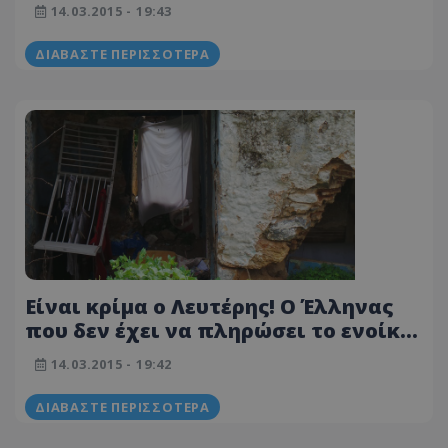
του και ζει εδώ (Βίντεο)
14.03.2015 - 19:43
ΔΙΑΒΆΣΤΕ ΠΕΡΙΣΣΌΤΕΡΑ
Είναι κρίμα ο Λευτέρης! Ο Έλληνας
που δεν έχει να πληρώσει το ενοίκιο
του και ζει εδώ (Βίντεο)
14.03.2015 - 19:42
ΔΙΑΒΆΣΤΕ ΠΕΡΙΣΣΌΤΕΡΑ