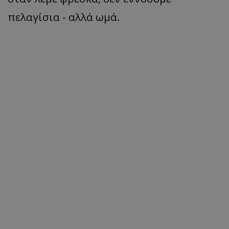
πελαγίσια - αλλά ωμά.