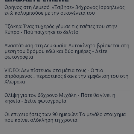
Θρήνος στη Λεμεσό: «Έσβησε» 34χρονος Ισραηλινός
ενώ κολυμπούσε με την οικογένειά του
Τζόκερ: Ένας τυχερός γέμισε τις τσέπες του στην
Κύπρο - Πού παίχτηκε το δελτίο
Αναστάτωση στη Λευκωσία: Αυτοκίνητο βρίσκεται στη
μέση του δρόμου εδώ και δύο ημέρες - Δείτε
φωτογραφία
VIDEO: Δεν πίστευαν στα μάτια τους - Ο πιο
απρόσμενος... περαστικός έκανε την εμφάνισή του στη
Χλώρακα
Θλίψη για τον 66χρονο Μιχάλη - Πότε θα γίνει η
κηδεία - Δείτε φωτογραφία
Οι επιχειρήσεις των 90 ημερών: Το μεγάλο στοίχημα
που κρίνει ολόκληρη τη χρονιά