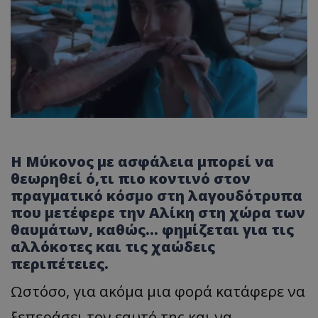
Η Μύκονος με ασφάλεια μπορεί να
θεωρηθεί ό,τι πιο κοντινό στον
πραγματικό κόσμο στη λαγουδότρυπα
που μετέφερε την Αλίκη στη χώρα των
θαυμάτων, καθώς... φημίζεται για τις
αλλόκοτες και τις χαώδεις
περιπέτειες.
Ωστόσο, για ακόμα μια φορά κατάφερε να
ξεπεράσει τον εαυτό της και να