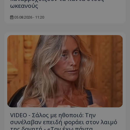
ωκεανούς
05.08.2026 - 11:20
VIDEO - Σάλος με ηθοποιό: Την
συνέλαβαν επειδή φοράει στον λαιμό
της δονητή - «Τον έχω πάντα