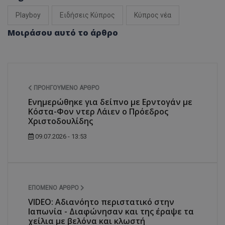
Playboy
Ειδήσεις Κύπρος
Κύπρος νέα
Μοιράσου αυτό το άρθρο
ΠΡΟΗΓΟΎΜΕΝΟ ΆΡΘΡΟ
Ενημερώθηκε για δείπνο με Ερντογάν με
Κόστα-Φον ντερ Λάιεν ο Πρόεδρος
Χριστοδουλίδης
09.07.2026 - 13:53
ΕΠΌΜΕΝΟ ΆΡΘΡΟ
VIDEO: Αδιανόητο περιστατικό στην
Ιαπωνία - Διαφώνησαν και της έραψε τα
χείλια με βελόνα και κλωστή