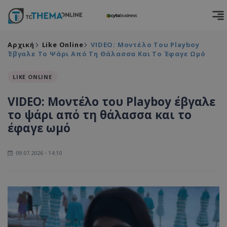
Αρχική
Like Online
VIDEO: Μοντέλο Του Playboy
Έβγαλε Το Ψάρι Από Τη Θάλασσα Και Το Έφαγε Ωμό
LIKE ONLINE
VIDEO: Μοντέλο του Playboy έβγαλε
το ψάρι από τη θάλασσα και το
έφαγε ωμό
09.07.2026 - 14:10