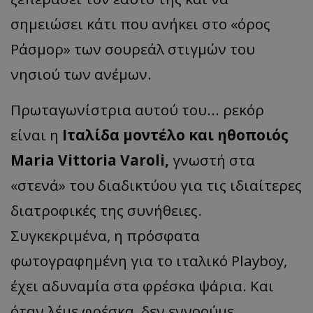
σημειώσει κάτι που ανήκει στο «όρος
Ράσμορ» των σουρεάλ στιγμών του
νησιού των ανέμων.
Πρωταγωνίστρια αυτού του... ρεκόρ
είναι η
Ιταλίδα μοντέλο και ηθοποιός
Maria Vittoria Varoli,
γνωστή στα
«στενά» του διαδικτύου για τις ιδιαίτερες
διατροφικές της συνήθειες.
Συγκεκριμένα, η πρόσφατα
φωτογραφημένη για το ιταλικό Playboy,
έχει αδυναμία στα φρέσκα ψάρια. Και
όταν λέμε φρέσκα, δεν εννοούμε