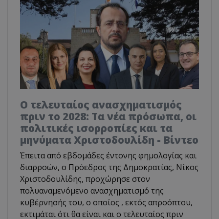
Ο τελευταίος ανασχηματισμός
πριν το 2028: Τα νέα πρόσωπα, οι
πολιτικές ισορροπίες και τα
μηνύματα Χριστοδουλίδη - Βίντεο
Έπειτα από εβδομάδες έντονης φημολογίας και
διαρροών, ο Πρόεδρος της Δημοκρατίας, Νίκος
Χριστοδουλίδης, προχώρησε στον
πολυαναμενόμενο ανασχηματισμό της
κυβέρνησής του, ο οποίος , εκτός απροόπτου,
εκτιμάται ότι θα είναι και ο τελευταίος πριν