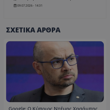
09.07.2026 - 14:31
ΣΧΕΤΙΚΑ ΑΡΘΡΑ
Google: Ο Κύπριος Ντέμης Χασάμπης