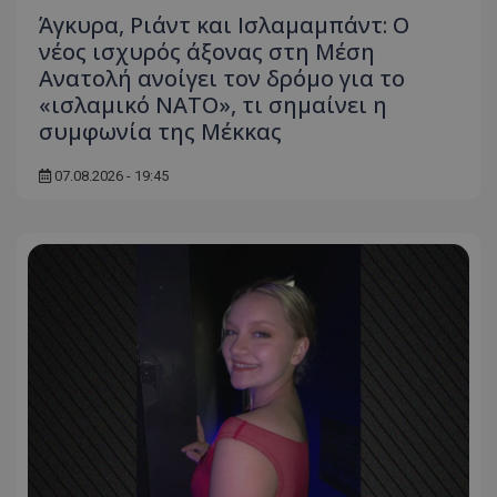
Άγκυρα, Ριάντ και Ισλαμαμπάντ: Ο
νέος ισχυρός άξονας στη Μέση
Ανατολή ανοίγει τον δρόμο για το
«ισλαμικό ΝΑΤΟ», τι σημαίνει η
συμφωνία της Μέκκας
07.08.2026 - 19:45