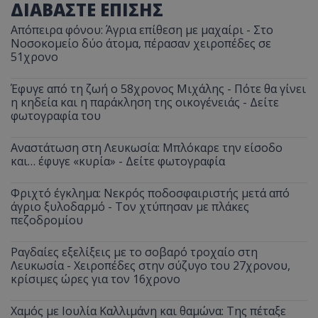
ΔΙΑΒΑΣΤΕ ΕΠΙΣΗΣ
Απόπειρα φόνου: Άγρια επίθεση με μαχαίρι - Στο
Νοσοκομείο δύο άτομα, πέρασαν χειροπέδες σε
51χρονο
Έφυγε από τη ζωή ο 58χρονος Μιχάλης - Πότε θα γίνει
η κηδεία και η παράκληση της οικογένειάς - Δείτε
φωτογραφία του
Αναστάτωση στη Λευκωσία: Μπλόκαρε την είσοδο
και… έφυγε «κυρία» - Δείτε φωτογραφία
Φριχτό έγκλημα: Νεκρός ποδοσφαιριστής μετά από
άγριο ξυλοδαρμό - Τον χτύπησαν με πλάκες
πεζοδρομίου
Ραγδαίες εξελίξεις με το σοβαρό τροχαίο στη
Λευκωσία - Χειροπέδες στην σύζυγο του 27χρονου,
κρίσιμες ώρες για τον 16χρονο
Χαμός με Ιουλία Καλλιμάνη και θαμώνα: Της πέταξε