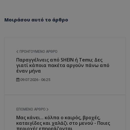
Μοιράσου αυτό το άρθρο
ΠΡΟΗΓΟΎΜΕΝΟ ΆΡΘΡΟ
Παραγγέλνεις από SHEIN ή Temu; Δες
γιατί κάποια πακέτα αργούν πάνω από
έναν μήνα
09.07.2026 - 06:25
ΕΠΌΜΕΝΟ ΆΡΘΡΟ
Μας κάνει... κόλπα ο καιρός, βροχές,
καταιγίδες και χαλάζι στο μενού - Ποιες
περιοχές επηρεάζονται