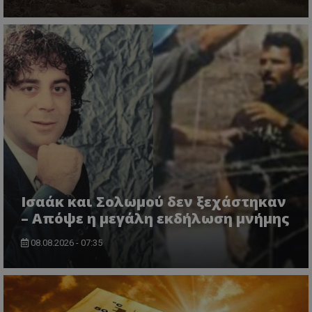
msToken
.tiktok.com
Ισαάκ και Σολωμού δεν ξεχάστηκαν
– Απόψε η μεγάλη εκδήλωση μνήμης
08.08.2026 - 07:35