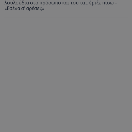
λουλούδια στο πρόσωπο και του τα… έριξε πίσω –
«Εσένα σ’ αρέσει;»