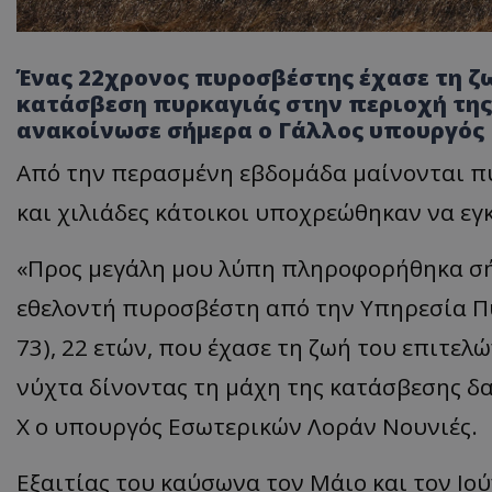
Ένας 22χρονος πυροσβέστης έχασε τη ζω
κατάσβεση πυρκαγιάς στην περιοχή της 
ανακοίνωσε σήμερα ο Γάλλος υπουργός
Από την περασμένη εβδομάδα μαίνονται πυ
και χιλιάδες κάτοικοι υποχρεώθηκαν να εγ
«Προς μεγάλη μου λύπη πληροφορήθηκα σή
εθελοντή πυροσβέστη από την Υπηρεσία Πυ
73), 22 ετών, που έχασε τη ζωή του επιτελ
νύχτα δίνοντας τη μάχη της κατάσβεσης δα
Χ ο υπουργός Εσωτερικών Λοράν Νουνιές.
Εξαιτίας του καύσωνα τον Μάιο και τον Ιού