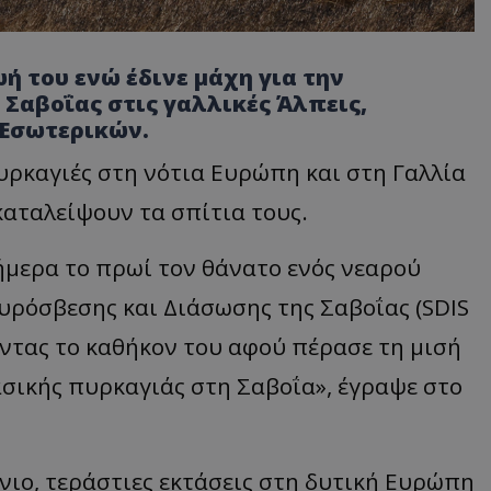
ή του ενώ έδινε μάχη για την
Σαβοΐας στις γαλλικές Άλπεις,
 Εσωτερικών.
ρκαγιές στη νότια Ευρώπη και στη Γαλλία
καταλείψουν τα σπίτια τους.
μερα το πρωί τον θάνατο ενός νεαρού
ρόσβεσης και Διάσωσης της Σαβοΐας (SDIS
ώντας το καθήκον του αφού πέρασε τη μισή
σικής πυρκαγιάς στη Σαβοΐα», έγραψε στο
νιο, τεράστιες εκτάσεις στη δυτική Ευρώπη