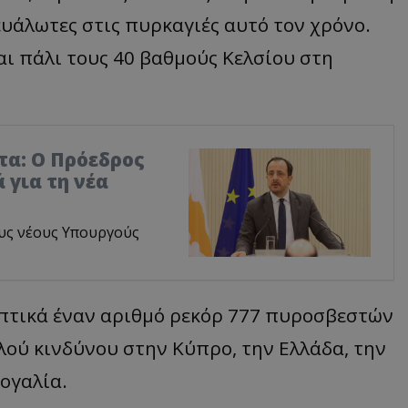
ευάλωτες στις πυρκαγιές αυτό τον χρόνο.
ι πάλι τους 40 βαθμούς Κελσίου στη
τα: Ο Πρόεδρος
 για τη νέα
υς νέους Υπουργούς
πτικά έναν αριθμό ρεκόρ 777 πυροσβεστών
λού κινδύνου στην Κύπρο, την Ελλάδα, την
τογαλία.