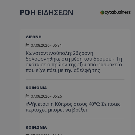
ΡΟΗ
ΕΙΔΗΣΕΩΝ
ΔΙΕΘΝΗ
07.08.2026 - 06:31
Κωνσταντινούπολη: 26χρονη
δολοφονήθηκε στη μέση του δρόμου - Τη
σκότωσε ο πρώην της έξω από φαρμακείο
που είχε πάει με την αδελφή της
ΚΟΙΝΩΝΙΑ
07.08.2026 - 06:26
«Ψήνεται» η Κύπρος στους 40°C: Σε ποιες
περιοχές μπορεί να βρέξει
ΚΟΙΝΩΝΙΑ