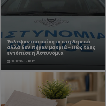
Έκλεψαν αυτοκίνητο στη Λεμεσό
αλλά δεν πήγαν μακριά – Πώς τους
εντόπισε η Αστυνομία
msToken
.tiktok.com
08.08.2026 - 10:12