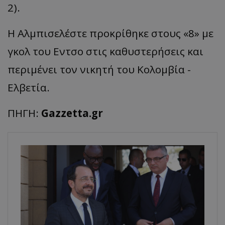
2).
Η Αλμπισελέστε προκρίθηκε στους «8» με
γκολ του Εντσο στις καθυστερήσεις και
περιμένει τον νικητή του Κολομβία -
Ελβετία.
ΠΗΓΗ:
Gazzetta.gr