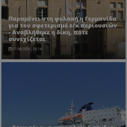
Παραμένει στη φυλακή η Γερμανίδα
για τον σφετερισμό ε/κ περιουσιών
- Αναβλήθηκε η δίκη, πότε
συνεχίζεται
07.08.2026 - 20:14
msToken
.tiktok.com