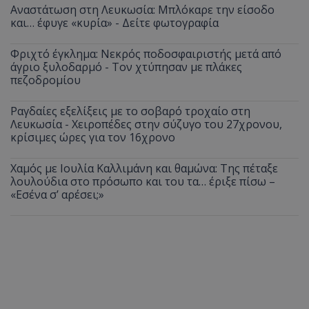
Αναστάτωση στη Λευκωσία: Μπλόκαρε την είσοδο
και… έφυγε «κυρία» - Δείτε φωτογραφία
Φριχτό έγκλημα: Νεκρός ποδοσφαιριστής μετά από
άγριο ξυλοδαρμό - Τον χτύπησαν με πλάκες
πεζοδρομίου
Ραγδαίες εξελίξεις με το σοβαρό τροχαίο στη
Λευκωσία - Χειροπέδες στην σύζυγο του 27χρονου,
κρίσιμες ώρες για τον 16χρονο
Χαμός με Ιουλία Καλλιμάνη και θαμώνα: Της πέταξε
λουλούδια στο πρόσωπο και του τα… έριξε πίσω –
«Εσένα σ’ αρέσει;»