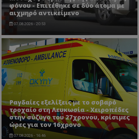
φόνου - Επιτέθηκε σε δύο άτομα με
αιχμηρό αντικείμενο
07.08.2026 - 20:53
ASP.NET_SessionId
Microsoft Corporation
themasports.tothemaonline.co
Ραγδαίες εξελίξεις με το σοβαρό
τροχαίο στη Λευκωσία - Χειροπέδες
στην σύζυγο του 27χρονου, κρίσιμες
ώρες για τον 16χρονο
07.08.2026 - 16:46