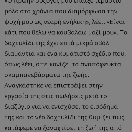
«Ο πρώην σύζυγός μου έπαιξε τεράστιο
ρόλο στα χρόνια που διαμόρφωσα την
ψυχή μου ως νεαρή ενήλικη», λέει. «Είναι
κάτι που θέλω να κουβαλάω μαζί μου». Το
δαχτυλίδι της έχει επτά μικρά οβάλ
διαμάντια και ένα κυματιστό σχέδιο που,
όπως λέει, απεικονίζει τα αναπόφευκτα
σκαμπανεβάσματα της ζωής.
Αναγκάστηκε να επιστρέψει στην
εργασία της στις πωλήσεις μετά το
διαζύγιο για να ενισχύσει το εισόδημά
της και το νέο δαχτυλίδι της θυμίζει πώς
κατάφερε να ξαναχτίσει τη ζωή της από