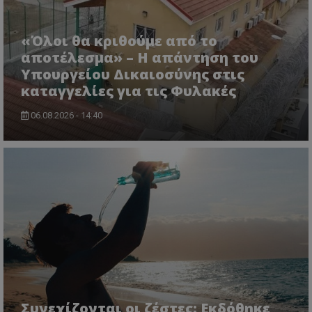
«Όλοι θα κριθούμε από το
αποτέλεσμα» – Η απάντηση του
Υπουργείου Δικαιοσύνης στις
καταγγελίες για τις Φυλακές
06.08.2026 - 14:40
Συνεχίζονται οι ζέστες: Εκδόθηκε