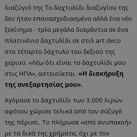
διαζύγιό της Το δαχτυλίδι διαζυγίου της
δεν ήταν επανασχεδιασμένο αλλά ένα νέο
ξεκίνημα - τρία μεγάλα διαμάντια σε ένα
πλατινένιο δαχτυλίδι σε στιλ art deco
στο τέταρτο δάχτυλο του δεξιού της
χεριού. «Λέω ότι είναι το δαχτυλίδι μου
στις ΗΠΑ», αστειεύεται.
«Η διακήρυξη
της ανεξαρτησίας μου».
Αγόρασε το δαχτυλίδι των 3.000 λιρών
αφότου χώρισε τελικά από τον σύζυγό
της πέρυσι. Το πλήρωσε «από ανυπακοή»
με τα δικά της χρήματα, όχι με τον