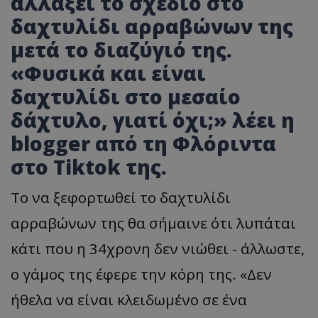
αλλάξει το σχέδιο στο
δαχτυλίδι αρραβώνων της
μετά το διαζύγιό της.
«Φυσικά και είναι
δαχτυλίδι στο μεσαίο
δάχτυλο, γιατί όχι;» λέει η
blogger από τη Φλόριντα
στο Tiktok της.
Το να ξεφορτωθεί το δαχτυλίδι
αρραβώνων της θα σήμαινε ότι λυπάται
κάτι που η 34χρονη δεν νιώθει - άλλωστε,
ο γάμος της έφερε την κόρη της. «Δεν
ήθελα να είναι κλειδωμένο σε ένα