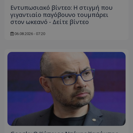
Εντυπωσιακό βίντεο: Η στιγμή που
γιγαντιαίο παγόβουνο τουμπάρει
στον ωκεανό - Δείτε βίντεο
06.08.2026 - 07:20
usprivacy
.themasports.tothemaonline.co