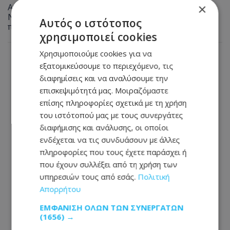
×
Αναστάτωση από πυρκαγιά σε μπυραρία στην Αγία
Νάπα τα ξημερώματα - Την έσβησαν οι ιδιοκτήτες
Αυτός ο ιστότοπος
πριν φτάσει η Πυροσβεστική
χρησιμοποιεί cookies
Χρησιμοποιούμε cookies για να
εξατομικεύσουμε το περιεχόμενο, τις
διαφημίσεις και να αναλύσουμε την
επισκεψιμότητά μας. Μοιραζόμαστε
επίσης πληροφορίες σχετικά με τη χρήση
του ιστότοπού μας με τους συνεργάτες
διαφήμισης και ανάλυσης, οι οποίοι
ενδέχεται να τις συνδυάσουν με άλλες
πληροφορίες που τους έχετε παράσχει ή
που έχουν συλλέξει από τη χρήση των
υπηρεσιών τους από εσάς.
Πολιτική
Απορρήτου
ΕΜΦΆΝΙΣΗ ΌΛΩΝ ΤΩΝ ΣΥΝΕΡΓΑΤΏΝ
(1656) →