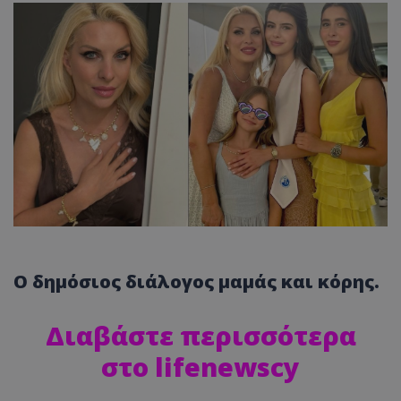
Ο δημόσιος διάλογος μαμάς και κόρης.
Διαβάστε περισσότερα
στο lifenewscy