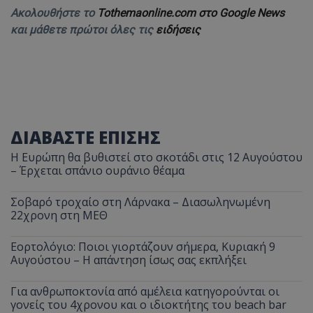
Ακολουθήστε το
Tothemaonline.com στο Google News
και μάθετε πρώτοι όλες τις
ειδήσεις
ΔΙΑΒΑΣΤΕ ΕΠΙΣΗΣ
Η Ευρώπη θα βυθιστεί στο σκοτάδι στις 12 Αυγούστου
– Έρχεται σπάνιο ουράνιο θέαμα
Σοβαρό τροχαίο στη Λάρνακα – Διασωληνωμένη
22χρονη στη ΜΕΘ
Εορτολόγιο: Ποιοι γιορτάζουν σήμερα, Κυριακή 9
Αυγούστου – Η απάντηση ίσως σας εκπλήξει
Για ανθρωποκτονία από αμέλεια κατηγορούνται οι
γονείς του 4χρονου και ο ιδιοκτήτης του beach bar