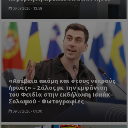
09.08.2026 - 13:58
VISITOR_PRIVACY_METADATA
YouTube
.youtube.com
«Ασέβεια ακόμη και στους νεκρούς
ήρωες» – Σάλος με την εμφάνιση
του Φειδία στην εκδήλωση Ισαάκ–
Σολωμού - Φωτογραφίες
09.08.2026 - 09:30