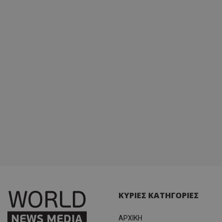
Analyti
διατήρ
κατάσ
περιόδ
σύνδεσ
ΚΥΡΙΕΣ ΚΑΤΗΓΟΡΙΕΣ
ΑΡΧΙΚΗ