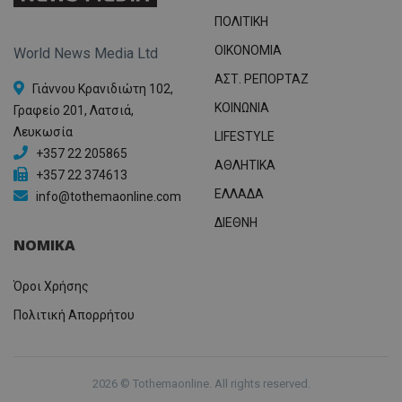
ΠΟΛΙΤΙΚΗ
OIKONOMIA
World News Media Ltd
ΑΣΤ. ΡΕΠΟΡΤΑΖ
Γιάννου Κρανιδιώτη 102,
ΚΟΙΝΩΝΙΑ
Γραφείο 201, Λατσιά,
Λευκωσία
LIFESTYLE
+357 22 205865
ΑΘΛΗΤΙΚΑ
+357 22 374613
ΕΛΛΑΔΑ
info@tothemaonline.com
ΔΙΕΘΝΗ
ΝΟΜΙΚΑ
Όροι Χρήσης
Πολιτική Απορρήτου
2026 © Tothemaonline. All rights reserved.