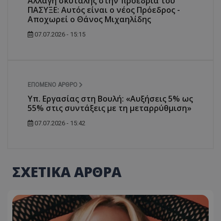
Αλλαγή σκυτάλης στην προεδρία του
ΠΑΣΥΞΕ: Αυτός είναι ο νέος Πρόεδρος -
Αποχωρεί ο Θάνος Μιχαηλίδης
07.07.2026 - 15:15
ΕΠΌΜΕΝΟ ΆΡΘΡΟ
Υπ. Εργασίας στη Βουλή: «Αυξήσεις 5% ως
55% στις συντάξεις με τη μεταρρύθμιση»
07.07.2026 - 15:42
ΣΧΕΤΙΚΑ ΑΡΘΡΑ