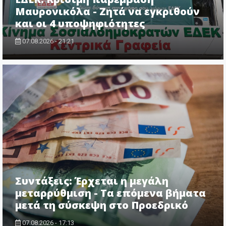
Μαυρονικόλα - Ζητά να εγκριθούν
και οι 4 υποψηφιότητες
07.08.2026 - 21:21
Συντάξεις: Έρχεται η μεγάλη
μεταρρύθμιση - Τα επόμενα βήματα
μετά τη σύσκεψη στο Προεδρικό
07.08.2026 - 17:13