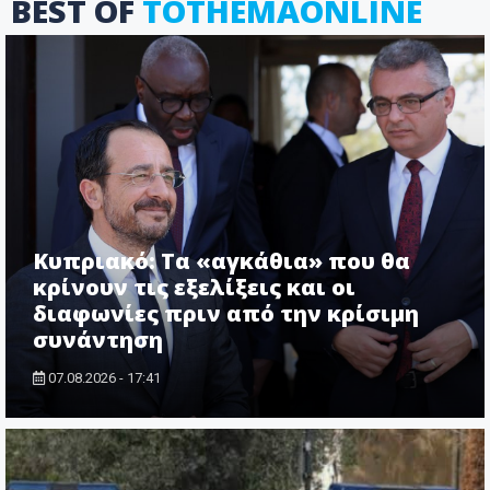
BEST OF
TOTHEMAONLINE
Κυπριακό: Τα «αγκάθια» που θα
κρίνουν τις εξελίξεις και οι
διαφωνίες πριν από την κρίσιμη
συνάντηση
07.08.2026 - 17:41