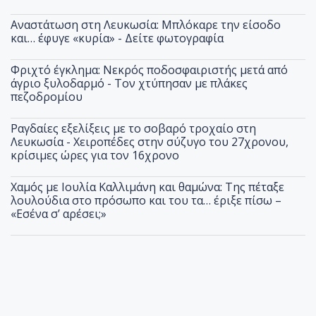
Αναστάτωση στη Λευκωσία: Μπλόκαρε την είσοδο
και… έφυγε «κυρία» - Δείτε φωτογραφία
Φριχτό έγκλημα: Νεκρός ποδοσφαιριστής μετά από
άγριο ξυλοδαρμό - Τον χτύπησαν με πλάκες
πεζοδρομίου
Ραγδαίες εξελίξεις με το σοβαρό τροχαίο στη
Λευκωσία - Χειροπέδες στην σύζυγο του 27χρονου,
κρίσιμες ώρες για τον 16χρονο
Χαμός με Ιουλία Καλλιμάνη και θαμώνα: Της πέταξε
λουλούδια στο πρόσωπο και του τα… έριξε πίσω –
«Εσένα σ’ αρέσει;»