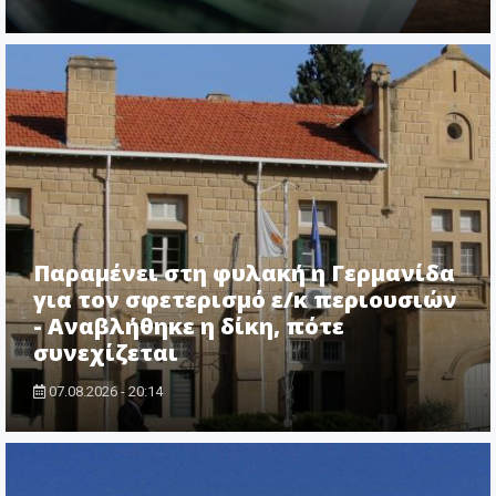
Παραμένει στη φυλακή η Γερμανίδα
για τον σφετερισμό ε/κ περιουσιών
- Αναβλήθηκε η δίκη, πότε
συνεχίζεται
07.08.2026 - 20:14