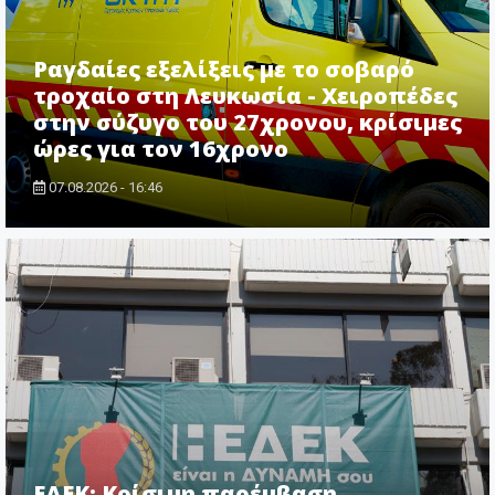
Ραγδαίες εξελίξεις με το σοβαρό
τροχαίο στη Λευκωσία - Χειροπέδες
στην σύζυγο του 27χρονου, κρίσιμες
ώρες για τον 16χρονο
07.08.2026 - 16:46
ΕΔΕΚ: Κρίσιμη παρέμβαση