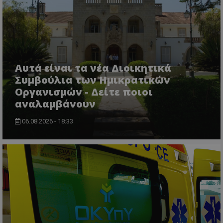
VISITOR_PRIVACY_METADATA
YouTube
.youtube.com
Αυτά είναι τα νέα Διοικητικά
Συμβούλια των Ημικρατικών
Οργανισμών - Δείτε ποιοι
αναλαμβάνουν
06.08.2026 - 18:33