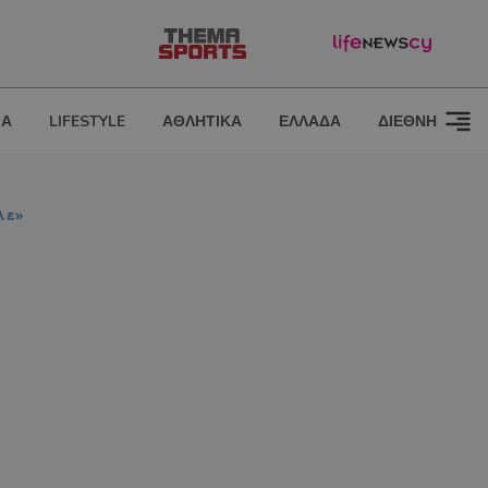
ΙΑ
LIFESTYLE
ΑΘΛΗΤΙΚΑ
ΕΛΛΑΔΑ
ΔΙΕΘΝΗ
λε»