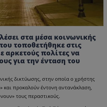
λέσει στα μέσα κοινωνικής
που τοποθετήθηκε στις
ε αρκετούς πολίτες να
υς για την ένταση του
ικής δικτύωσης, στην οποία ο χρήστης
ς» και προκαλούν έντονη αντανάκλαση,
νουν» τους περαστικούς.