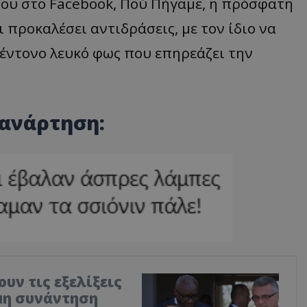
ου στο Facebook, Πού Πήγαμε, η πρόσφατη
 προκαλέσει αντιδράσεις, με τον ίδιο να
 έντονο λευκό φως που επηρεάζει την
 ανάρτηση:
υν τις εξελίξεις
ιμη συνάντηση