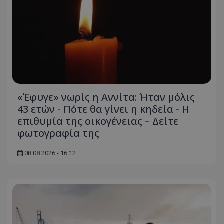
«Έφυγε» νωρίς η Αννίτα: Ήταν μόλις
43 ετών - Πότε θα γίνει η κηδεία - Η
επιθυμία της οικογένειας – Δείτε
φωτογραφία της
08.08.2026 - 16:12