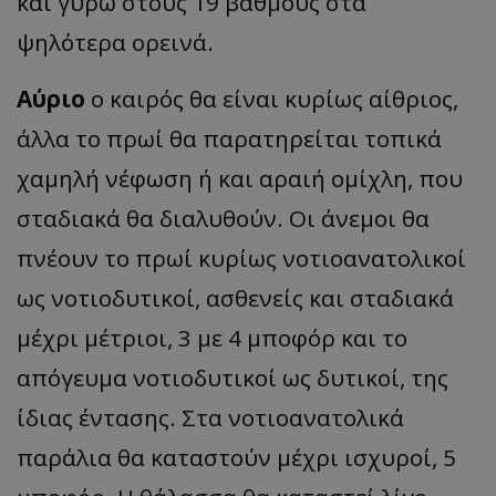
και γύρω στους 19 βαθμούς στα
ψηλότερα ορεινά.
Αύριο
ο καιρός θα είναι κυρίως αίθριος,
άλλα το πρωί θα παρατηρείται τοπικά
χαμηλή νέφωση ή και αραιή ομίχλη, που
σταδιακά θα διαλυθούν. Οι άνεμοι θα
πνέουν το πρωί κυρίως νοτιοανατολικοί
ως νοτιοδυτικοί, ασθενείς και σταδιακά
μέχρι μέτριοι, 3 με 4 μποφόρ και το
απόγευμα νοτιοδυτικοί ως δυτικοί, της
ίδιας έντασης. Στα νοτιοανατολικά
παράλια θα καταστούν μέχρι ισχυροί, 5