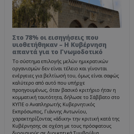
Στο 78% οι εισηγήσεις που
υιοθετήθηκαν – Η Κυβέρνηση
απαντά για το Γνωμοδοτικό
Το σύστημα επιλογής μελών ημικρατικών
οργανισμών δεν είναι τέλειο και γίνονται
ενέργειες για βελτίωσή του, όμως είναι σαφώς
καλύτερο από αυτό που υπήρχε
προηγουμένως, όταν βασικό κριτήριο ήταν η
κομματική ταυτότητα, δήλωσε το Σάββατο στο
ΚΥΠΕ ο Αναπληρωτής Κυβερνητικός
Εκπρόσωπος, Γιάννης Αντωνίου,
χαρακτηρίζοντας «άδικη» την κριτική κατά της
Κυβέρνησης σε σχέση με τους πρόσφατους
διορισμούς σε Διοικητικά Συμβούλια