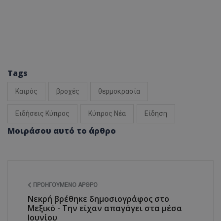
Tags
Καιρός
βροχές
θερμοκρασία
Ειδήσεις Κύπρος
Κύπρος Νέα
Είδηση
Μοιράσου αυτό το άρθρο
ΠΡΟΗΓΟΎΜΕΝΟ ΆΡΘΡΟ
Νεκρή βρέθηκε δημοσιογράφος στο
Μεξικό - Την είχαν απαγάγει στα μέσα
Ιουνίου