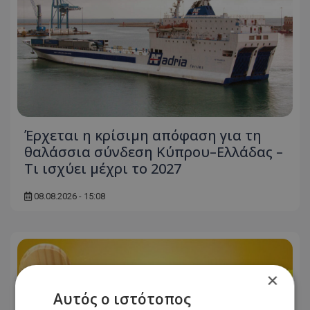
Έρχεται η κρίσιμη απόφαση για τη
θαλάσσια σύνδεση Κύπρου–Ελλάδας –
Τι ισχύει μέχρι το 2027
08.08.2026 - 15:08
×
Αυτός ο ιστότοπος