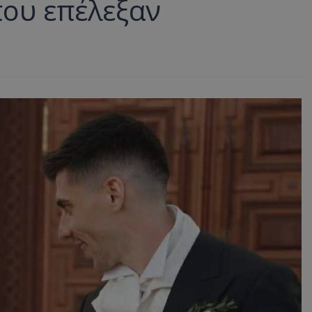
που επέλεξαν