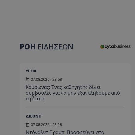
ΡΟΗ
ΕΙΔΗΣΕΩΝ
ΥΓΕΙΑ
07.08.2026 - 23:58
Kαύσωνας: Ένας καθηγητής δίνει
συμβουλές για να μην εξαντληθούμε από
τη ζέστη
ΔΙΕΘΝΗ
07.08.2026 - 23:28
Ντόναλντ Τραμπ: Προσφεύγει στο