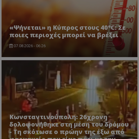
«Ψήνεται» η Κύπρος στους 40°C: Σε
ποιες περιοχές μπορεί να βρέξει
07.08.2026 - 06:26
Κωνσταντινούπολη: 26χρονη
δολοφονήθηκε στη μέση του δρόμου
- Τη σκότωσε ο πρώην της έξω από