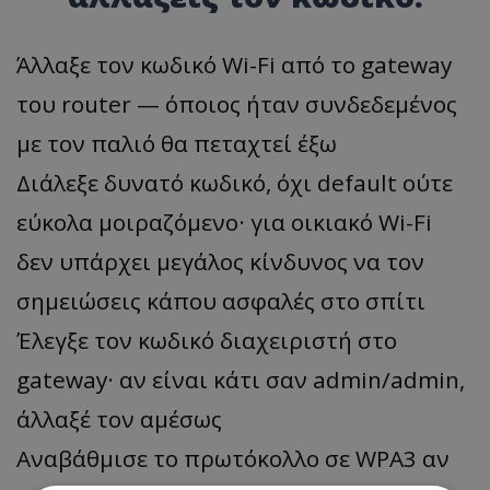
Άλλαξε τον κωδικό Wi-Fi από το gateway
του router — όποιος ήταν συνδεδεμένος
με τον παλιό θα πεταχτεί έξω
Διάλεξε δυνατό κωδικό, όχι default ούτε
εύκολα μοιραζόμενο· για οικιακό Wi-Fi
δεν υπάρχει μεγάλος κίνδυνος να τον
σημειώσεις κάπου ασφαλές στο σπίτι
Έλεγξε τον κωδικό διαχειριστή στο
gateway· αν είναι κάτι σαν admin/admin,
άλλαξέ τον αμέσως
Αναβάθμισε το πρωτόκολλο σε WPA3 αν