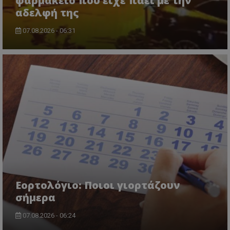
φαρμακείο που είχε πάει με την
αδελφή της
07.08.2026 - 06:31
Εορτολόγιο: Ποιοι γιορτάζουν
σήμερα
07.08.2026 - 06:24