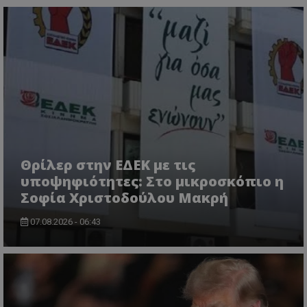
Θρίλερ στην ΕΔΕΚ με τις
υποψηφιότητες: Στο μικροσκόπιο η
Σοφία Χριστοδούλου Μακρή
07.08.2026 - 06:43