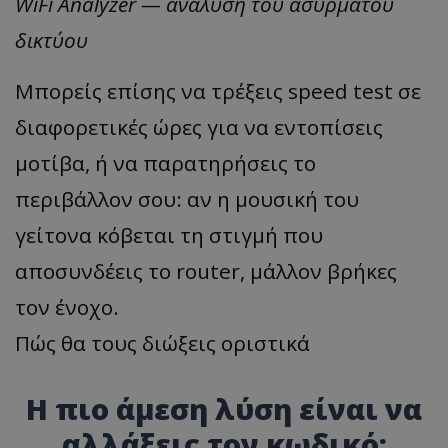
WiFi Analyzer — ανάλυση του ασύρματου
δικτύου
Μπορείς επίσης να τρέξεις speed test σε
διαφορετικές ώρες για να εντοπίσεις
μοτίβα, ή να παρατηρήσεις το
περιβάλλον σου: αν η μουσική του
γείτονα κόβεται τη στιγμή που
αποσυνδέεις το router, μάλλον βρήκες
τον ένοχο.
Πώς θα τους διώξεις οριστικά
Η πιο άμεση λύση είναι να
αλλάξεις τον κωδικό: