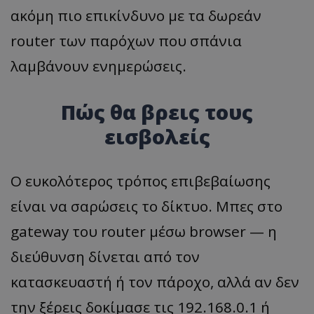
ακόμη πιο επικίνδυνο με τα δωρεάν
router των παρόχων που σπάνια
λαμβάνουν ενημερώσεις.
Πώς θα βρεις τους
εισβολείς
Ο ευκολότερος τρόπος επιβεβαίωσης
είναι να σαρώσεις το δίκτυο. Μπες στο
gateway του router μέσω browser — η
διεύθυνση δίνεται από τον
κατασκευαστή ή τον πάροχο, αλλά αν δεν
την ξέρεις δοκίμασε τις 192.168.0.1 ή