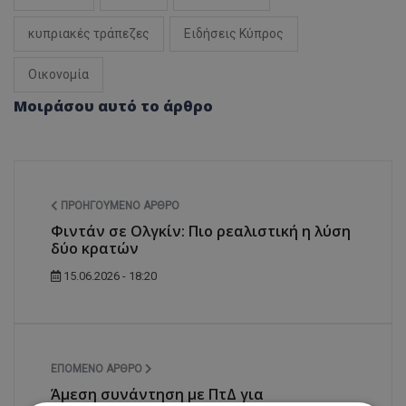
κυπριακές τράπεζες
Ειδήσεις Κύπρος
Οικονομία
Μοιράσου αυτό το άρθρο
ΠΡΟΗΓΟΎΜΕΝΟ ΆΡΘΡΟ
Φιντάν σε Ολγκίν: Πιο ρεαλιστική η λύση
δύο κρατών
15.06.2026 - 18:20
ΕΠΌΜΕΝΟ ΆΡΘΡΟ
Άμεση συνάντηση με ΠτΔ για