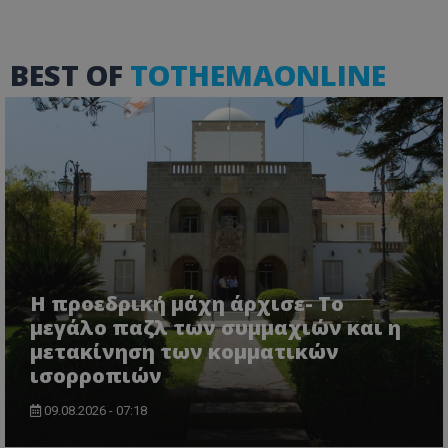
BEST OF
TOTHEMAONLINE
Η προεδρική μάχη άρχισε- Το
μεγάλο παζλ των συμμαχιών και η
μετακίνηση των κομματικών
ισορροπιών
09.08.2026 - 07:18