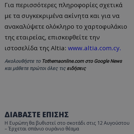
Για περισσότερες πληροφορίες σχετικά
με τα συγκεκριμένα ακίνητα και για να
ανακαλύψετε ολόκληρο το χαρτοφυλάκιο
της εταιρείας, επισκεφθείτε την
ιστοσελίδα της Altia:
www.altia.com.cy
.
Ακολουθήστε το
Tothemaonline.com στο Google News
και μάθετε πρώτοι όλες τις
ειδήσεις
__cf_bm
Cloudflare Inc.
.onesignal.com
ΔΙΑΒΑΣΤΕ ΕΠΙΣΗΣ
Η Ευρώπη θα βυθιστεί στο σκοτάδι στις 12 Αυγούστου
– Έρχεται σπάνιο ουράνιο θέαμα