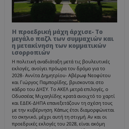
Η προεδρική μάχη άρχισε- Το
μεγάλο παζλ των συμμαχιών και
η μετακίνηση των κομματικών
ισορροπιών
Η πολιτική αναδιάταξη μετά τις βουλευτικές
εκλογές, ανοίγει πρόωρα τον δρόμο για το
2028- Αννίτα Δημητρίου- Αβέρωφ Νεοφύτου
και Γιώργος Παμπορίδης, βρισκονται στο
κάδρο του ΔΗΣΥ. Το ΑΚΕΛ μετρά επιλογές, ο
Οδυσσέας Μιχαηλίδης κρατά ανοιχτό το χαρτί
και ΕΔΕΚ-ΔΗΠΑ επανεξετάζουν τη σχέση τους
με την κυβέρνηση. Κάπως έτσι διαμορφώνεται
το σκηνικό, μέχρι αυτή τη στιγμή. Αν και οι
προεδρικές εκλογές του 2028, είναι ακόμη