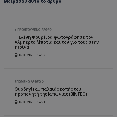
Μοιράσου αυτό το άρθρο
ΠΡΟΗΓΟΎΜΕΝΟ ΆΡΘΡΟ
Η Ελένη Φουρέιρα φωτογράφησε τον
Αλμπέρτο Μποτία και τον γιο τους στην
πισίνα
usprivacy
.themasports.tothemaonline.co
15.06.2026 - 14:07
ΕΠΌΜΕΝΟ ΆΡΘΡΟ
Οι οδηγίες... παλαιάς κοπής του
προπονητή της Ιαπωνίας (ΒΙΝΤΕΟ)
15.06.2026 - 14:21