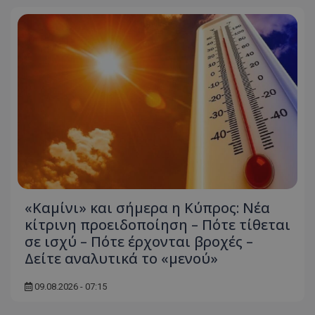
«Καμίνι» και σήμερα η Κύπρος: Νέα
κίτρινη προειδοποίηση – Πότε τίθεται
σε ισχύ – Πότε έρχονται βροχές –
Δείτε αναλυτικά το «μενού»
09.08.2026 - 07:15