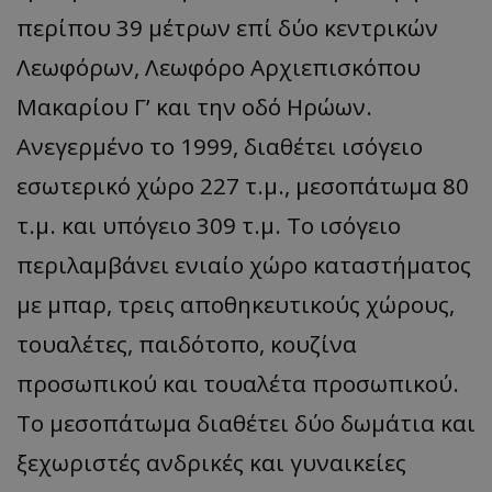
περίπου 39 μέτρων επί δύο κεντρικών
Λεωφόρων, Λεωφόρο Αρχιεπισκόπου
Μακαρίου Γ’ και την οδό Ηρώων.
Ανεγερμένο το 1999, διαθέτει ισόγειο
εσωτερικό χώρο 227 τ.μ., μεσοπάτωμα 80
τ.μ. και υπόγειο 309 τ.μ. Το ισόγειο
περιλαμβάνει ενιαίο χώρο καταστήματος
με μπαρ, τρεις αποθηκευτικούς χώρους,
τουαλέτες, παιδότοπο, κουζίνα
προσωπικού και τουαλέτα προσωπικού.
Το μεσοπάτωμα διαθέτει δύο δωμάτια και
ξεχωριστές ανδρικές και γυναικείες