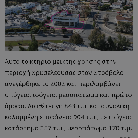
Αυτό το κτήριο μεικτής χρήσης στην
περιοχή Χρυσελεούσας στον Στρόβολο
ανεγέρθηκε το 2002 και περιλαμβάνει
υπόγειο, ισόγειο, μεσοπάτωμα και πρώτο
όροφο. Διαθέτει γη 843 τ.μ. και συνολική
καλυμμένη επιφάνεια 904 τ.μ., με ισόγειο
κατάστημα 357 τ.μ., μεσοπάτωμα 170 τ.μ.