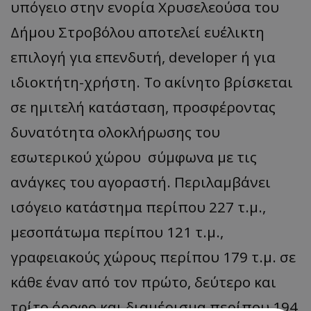
υπόγειο στην ενορία Χρυσελεούσα του
Δήμου Στροβόλου αποτελεί ευέλικτη
επιλογή για επενδυτή, developer ή για
ιδιοκτήτη-χρήστη. Το ακίνητο βρίσκεται
σε ημιτελή κατάσταση, προσφέροντας
δυνατότητα ολοκλήρωσης του
εσωτερικού χώρου σύμφωνα με τις
ανάγκες του αγοραστή. Περιλαμβάνει
ισόγειο κατάστημα περίπου 227 τ.μ.,
μεσοπάτωμα περίπου 121 τ.μ.,
γραφειακούς χώρους περίπου 179 τ.μ. σε
κάθε έναν από τον πρώτο, δεύτερο και
τρίτο όροφο και διαμέρισμα περίπου 194