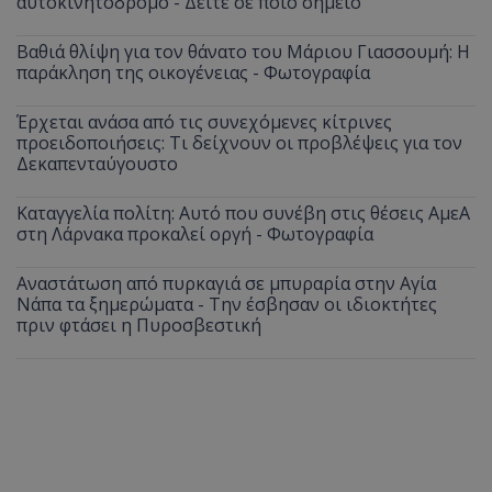
αυτοκινητόδρομο - Δείτε σε ποιο σημείο
Βαθιά θλίψη για τον θάνατο του Μάριου Γιασσουμή: Η
παράκληση της οικογένειας - Φωτογραφία
Έρχεται ανάσα από τις συνεχόμενες κίτρινες
προειδοποιήσεις: Τι δείχνουν οι προβλέψεις για τον
Δεκαπενταύγουστο
Καταγγελία πολίτη: Αυτό που συνέβη στις θέσεις ΑμεΑ
στη Λάρνακα προκαλεί οργή - Φωτογραφία
Αναστάτωση από πυρκαγιά σε μπυραρία στην Αγία
Νάπα τα ξημερώματα - Την έσβησαν οι ιδιοκτήτες
πριν φτάσει η Πυροσβεστική