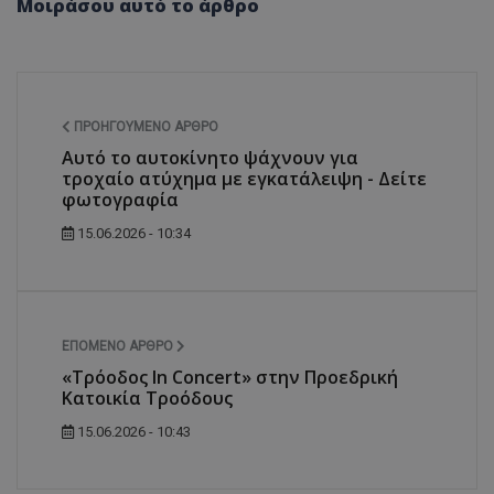
Μοιράσου αυτό το άρθρο
ΠΡΟΗΓΟΎΜΕΝΟ ΆΡΘΡΟ
Αυτό το αυτοκίνητο ψάχνουν για
τροχαίο ατύχημα με εγκατάλειψη - Δείτε
φωτογραφία
15.06.2026 - 10:34
ΕΠΌΜΕΝΟ ΆΡΘΡΟ
«Τρόοδος In Concert» στην Προεδρική
Κατοικία Τροόδους
15.06.2026 - 10:43