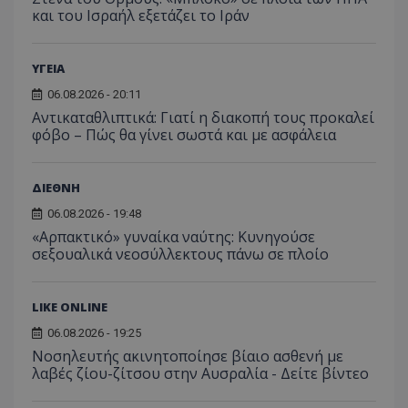
περιόδ
και του Ισραήλ εξετάζει το Ιράν
σύνδεσ
ΥΓΕΙΑ
06.08.2026 - 20:11
Αντικαταθλιπτικά: Γιατί η διακοπή τους προκαλεί
φόβο – Πώς θα γίνει σωστά και με ασφάλεια
ΔΙΕΘΝΗ
06.08.2026 - 19:48
«Αρπακτικό» γυναίκα ναύτης: Κυνηγούσε
σεξουαλικά νεοσύλλεκτους πάνω σε πλοίο
LIKE ONLINE
06.08.2026 - 19:25
Νοσηλευτής ακινητοποίησε βίαιο ασθενή με
λαβές ζίου-ζίτσου στην Αυσραλία - Δείτε βίντεο