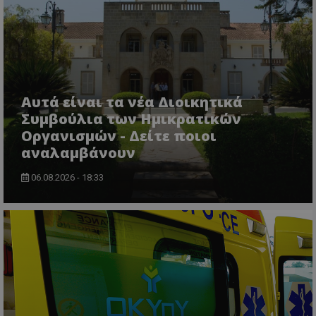
VISITOR_PRIVACY_METADATA
YouTube
.youtube.com
Αυτά είναι τα νέα Διοικητικά
Συμβούλια των Ημικρατικών
Οργανισμών - Δείτε ποιοι
αναλαμβάνουν
06.08.2026 - 18:33