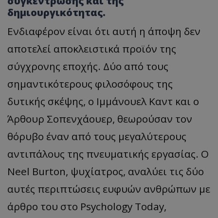
συγκέντρωσης και της
δημιουργικότητας.
Ενδιαφέρον είναι ότι αυτή η άποψη δεν
αποτελεί αποκλειστικά προϊόν της
σύγχρονης εποχής. Δύο από τους
σημαντικότερους φιλοσόφους της
δυτικής σκέψης, ο Ιμμάνουελ Καντ και ο
Άρθουρ Σοπενχάουερ, θεωρούσαν τον
θόρυβο έναν από τους μεγαλύτερους
αντιπάλους της πνευματικής εργασίας. O
Neel Burton, ψυχίατρος, αναλύει τις δύο
αυτές περιπτώσεις ευφυών ανθρώπων με
άρθρο του στο Psychology Today,