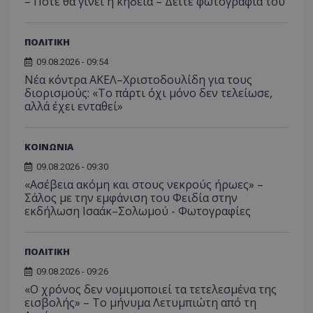
– Πότε θα γίνει η κηδεία – Δείτε φωτογραφία του
ΠΟΛΙΤΙΚΗ
09.08.2026 - 09:54
Νέα κόντρα ΑΚΕΛ–Χριστοδουλίδη για τους
διορισμούς: «Το πάρτι όχι μόνο δεν τελείωσε,
αλλά έχει ενταθεί»
ΚΟΙΝΩΝΙΑ
09.08.2026 - 09:30
«Ασέβεια ακόμη και στους νεκρούς ήρωες» –
Σάλος με την εμφάνιση του Φειδία στην
εκδήλωση Ισαάκ–Σολωμού - Φωτογραφίες
ΠΟΛΙΤΙΚΗ
09.08.2026 - 09:26
«Ο χρόνος δεν νομιμοποιεί τα τετελεσμένα της
εισβολής» – Το μήνυμα Λετυμπιώτη από τη