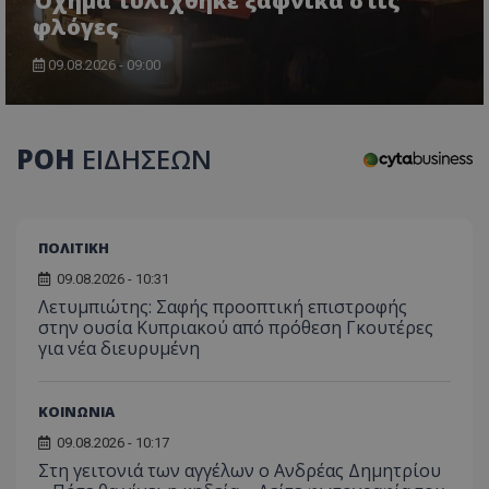
Όχημα τυλίχθηκε ξαφνικά στις
φλόγες
09.08.2026 - 09:00
ΡΟΗ
ΕΙΔΗΣΕΩΝ
ΠΟΛΙΤΙΚΗ
09.08.2026 - 10:31
Λετυμπιώτης: Σαφής προοπτική επιστροφής
στην ουσία Κυπριακού από πρόθεση Γκουτέρες
για νέα διευρυμένη
ΚΟΙΝΩΝΙΑ
09.08.2026 - 10:17
Στη γειτονιά των αγγέλων ο Ανδρέας Δημητρίου