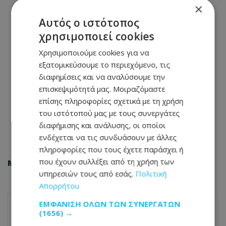
×
Αυτός ο ιστότοπος
χρησιμοποιεί cookies
Χρησιμοποιούμε cookies για να
εξατομικεύσουμε το περιεχόμενο, τις
διαφημίσεις και να αναλύσουμε την
επισκεψιμότητά μας. Μοιραζόμαστε
επίσης πληροφορίες σχετικά με τη χρήση
του ιστότοπού μας με τους συνεργάτες
διαφήμισης και ανάλυσης, οι οποίοι
ενδέχεται να τις συνδυάσουν με άλλες
πληροφορίες που τους έχετε παράσχει ή
που έχουν συλλέξει από τη χρήση των
Μοιράσου αυτό το άρθρο
υπηρεσιών τους από εσάς.
Πολιτική
Απορρήτου
ΕΜΦΆΝΙΣΗ ΌΛΩΝ ΤΩΝ ΣΥΝΕΡΓΑΤΏΝ
(1656) →
ΠΡΟΗΓΟΎΜΕΝΟ ΆΡΘΡΟ