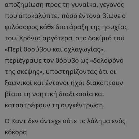
αποζημίωση προς τη γυναίκα, γεγονός
που αποκαλύπτει πόσο έντονα βίωνε ο
φιλόσοφος κάθε διατάραξη της ησυχίας
του. Χρόνια αργότερα, στο δοκίμιό του
«Περί θορύβου και οχλαγωγίας»,
περιέγραψε τον θόρυβο ως «δολοφόνο
της σκέψης», υποστηρίζοντας ότι οι
ξαφνικοί και έντονοι ήχοι διακόπτουν
βίαια τη νοητική διαδικασία και
καταστρέφουν τη συγκέντρωση.
Ο Καντ δεν άντεχε ούτε το λάλημα ενός
κόκορα