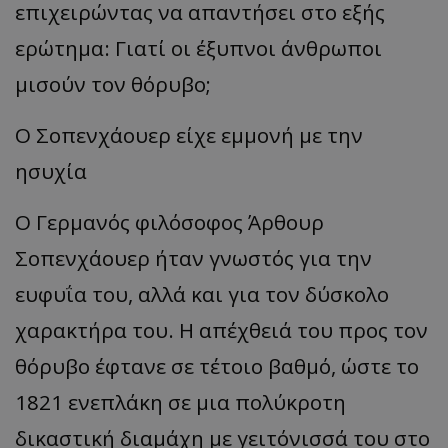
επιχειρώντας να απαντήσει στο εξής
ερώτημα: Γιατί οι έξυπνοι άνθρωποι
μισούν τον θόρυβο;
Ο Σοπενχάουερ είχε εμμονή με την
ησυχία
Ο Γερμανός φιλόσοφος Άρθουρ
Σοπενχάουερ ήταν γνωστός για την
ευφυΐα του, αλλά και για τον δύσκολο
χαρακτήρα του. Η απέχθειά του προς τον
θόρυβο έφτανε σε τέτοιο βαθμό, ώστε το
1821 ενεπλάκη σε μια πολύκροτη
δικαστική διαμάχη με γειτόνισσά του στο