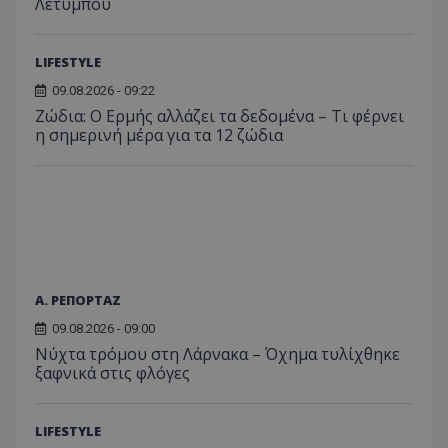
Λετύμπου
LIFESTYLE
09.08.2026 - 09:22
Ζώδια: Ο Ερμής αλλάζει τα δεδομένα – Τι φέρνει
η σημερινή μέρα για τα 12 ζώδια
Α. ΡΕΠΟΡΤΑΖ
09.08.2026 - 09:00
Νύχτα τρόμου στη Λάρνακα – Όχημα τυλίχθηκε
ξαφνικά στις φλόγες
LIFESTYLE