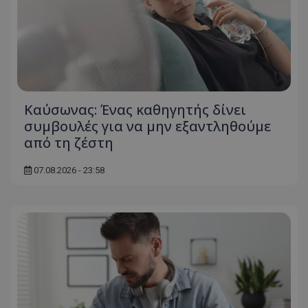
msToken
.tiktok.com
Kαύσωνας: Ένας καθηγητής δίνει
συμβουλές για να μην εξαντληθούμε
από τη ζέστη
07.08.2026 - 23:58
CookieScriptConsent
CookieScript
www.tothemaonline.com