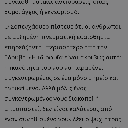
συναισθηματικές αντιδράσεις, όπως
θυμό, άγχος ή εκνευρισμό.
Ο Σοπενχάουερ πίστευε ότι οι άνθρωποι
με αυξημένη πνευματική ευαισθησία
επηρεάζονται περισσότερο από τον
θόρυβο. «Η ιδιοφυΐα είναι ακριβώς αυτό:
η ικανότητα του νου να παραμένει
συγκεντρωμένος σε ένα μόνο σημείο και
αντικείμενο. Αλλά μόλις ένας
συγκεντρωμένος νους διακοπεί ή
αποσπαστεί, δεν είναι καλύτερος από
έναν συνηθισμένο νου» λέει ο ψυχίατρος.