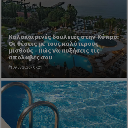
Καλοκαιρινές δουλειές στην Κύπρο:
Οι θέσεις με τους καλύτερους
μισθούς - Πώς να αυξήσεις τις
απολαβές σου
09.08.2026 - 07:21