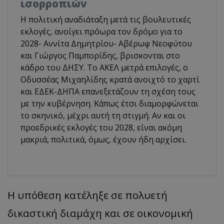
ισορροπιών
Η πολιτική αναδιάταξη μετά τις βουλευτικές
εκλογές, ανοίγει πρόωρα τον δρόμο για το
2028- Αννίτα Δημητρίου- Αβέρωφ Νεοφύτου
και Γιώργος Παμπορίδης, βρισκονται στο
κάδρο του ΔΗΣΥ. Το ΑΚΕΛ μετρά επιλογές, ο
Οδυσσέας Μιχαηλίδης κρατά ανοιχτό το χαρτί
και ΕΔΕΚ-ΔΗΠΑ επανεξετάζουν τη σχέση τους
με την κυβέρνηση. Κάπως έτσι διαμορφώνεται
το σκηνικό, μέχρι αυτή τη στιγμή. Αν και οι
προεδρικές εκλογές του 2028, είναι ακόμη
μακριά, πολιτικά, όμως, έχουν ήδη αρχίσει.
Η υπόθεση κατέληξε σε πολυετή
δικαστική διαμάχη και σε οικονομική