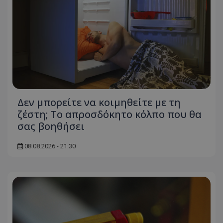
ASP.NET_SessionId
Microsoft Corporation
themasports.tothemaonline.co
Δεν μπορείτε να κοιμηθείτε με τη
ζέστη; Το απροσδόκητο κόλπο που θα
σας βοηθήσει
08.08.2026 - 21:30
VISITOR_PRIVACY_METADATA
YouTube
.youtube.com