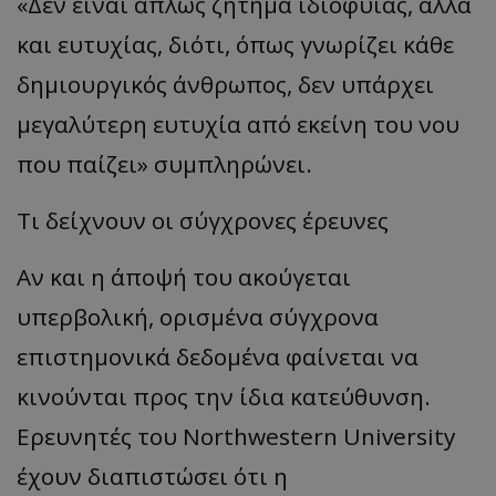
«Δεν είναι απλώς ζήτημα ιδιοφυΐας, αλλά
και ευτυχίας, διότι, όπως γνωρίζει κάθε
δημιουργικός άνθρωπος, δεν υπάρχει
μεγαλύτερη ευτυχία από εκείνη του νου
που παίζει» συμπληρώνει.
Τι δείχνουν οι σύγχρονες έρευνες
Αν και η άποψή του ακούγεται
υπερβολική, ορισμένα σύγχρονα
επιστημονικά δεδομένα φαίνεται να
κινούνται προς την ίδια κατεύθυνση.
Ερευνητές του Northwestern University
έχουν διαπιστώσει ότι η