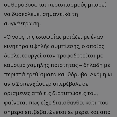
σε θορύβους και περισπασμούς μπορεί
να δυσκολεύει σημαντικά τη
συγκέντρωση.
«Ο νους της ιδιοφυΐας μοιάζει με έναν
κινητήρα υψηλής συμπίεσης, ο οποίος
δυσλειτουργεί όταν τροφοδοτείται με
καύσιμο χαμηλής ποιότητας – δηλαδή με
περιττά ερεθίσματα και θόρυβο. Ακόμη κι
αν ο Σοπενχάουερ υπερέβαλε σε
ορισμένες από τις διατυπώσεις του,
φαίνεται πως είχε διαισθανθεί κάτι που
σήμερα επιβεβαιώνεται εν μέρει και από