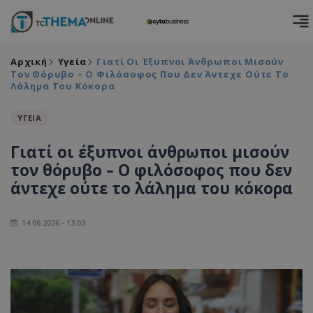
Αρχική
Υγεία
Γιατί Οι Έξυπνοι Άνθρωποι Μισούν
Τον Θόρυβο – Ο Φιλόσοφος Που Δεν Άντεχε Ούτε Το
Λάλημα Του Κόκορα
ΥΓΕΙΑ
Γιατί οι έξυπνοι άνθρωποι μισούν
τον θόρυβο – Ο φιλόσοφος που δεν
άντεχε ούτε το λάλημα του κόκορα
14.06.2026 - 13:03