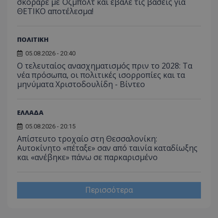
σκόραρε με Όζμπολτ και έβαλε τις βάσεις για
ΘΕΤΙΚΟ αποτέλεσμα!
ΠΟΛΙΤΙΚΗ
05.08.2026 - 20:40
Ο τελευταίος ανασχηματισμός πριν το 2028: Τα
νέα πρόσωπα, οι πολιτικές ισορροπίες και τα
μηνύματα Χριστοδουλίδη - Βίντεο
ΕΛΛΑΔΑ
05.08.2026 - 20:15
Απίστευτο τροχαίο στη Θεσσαλονίκη:
Αυτοκίνητο «πέταξε» σαν από ταινία καταδίωξης
και «ανέβηκε» πάνω σε παρκαρισμένο
Περισσότερα