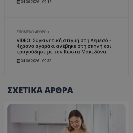
04.06.2026 - 09:15
ΕΠΌΜΕΝΟ ΆΡΘΡΟ
VIDEO: Συγκινητική στιγμή στη Λεμεσό -
4χρονο αγοράκι ανέβηκε στη σκηνή και
τραγούδησε με τον Κώστα Μακεδόνα
04.06.2026 - 09:32
ΣΧΕΤΙΚΑ ΑΡΘΡΑ