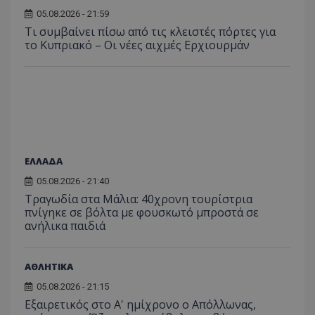
05.08.2026 - 21:59
Τι συμβαίνει πίσω από τις κλειστές πόρτες για
το Κυπριακό – Οι νέες αιχμές Ερχιουρμάν
ΕΛΛΑΔΑ
05.08.2026 - 21:40
Τραγωδία στα Μάλια: 40χρονη τουρίστρια
πνίγηκε σε βόλτα με φουσκωτό μπροστά σε
ανήλικα παιδιά
ΑΘΛΗΤΙΚΑ
05.08.2026 - 21:15
Εξαιρετικός στο Α' ημίχρονο ο Απόλλωνας,