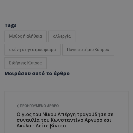
Tags
Μύθος ή αλήθεια
αλλεργία
σκόνη στην ατμόσφαιρα
Πανεπιστήμιο Κύπρου
Ειδήσεις Κύπρος
Μοιράσου αυτό το άρθρο
ΠΡΟΗΓΟΎΜΕΝΟ ΆΡΘΡΟ
Ο γιος του Νίκου Απέργη τραγούδησε σε
συναυλία του Κωνσταντίνο Αργυρό και
Ακύλα - Δείτε βίντεο