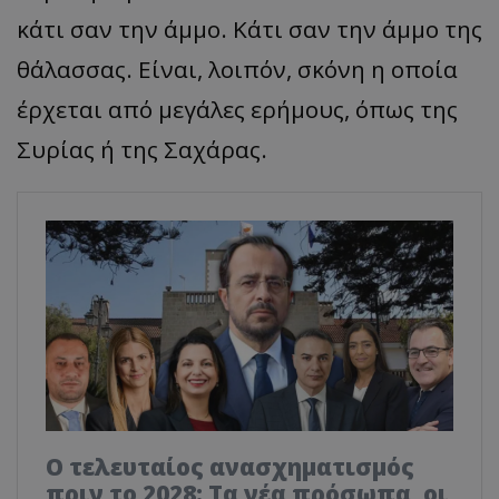
κάτι σαν την άμμο. Κάτι σαν την άμμο της
θάλασσας. Είναι, λοιπόν, σκόνη η οποία
έρχεται από μεγάλες ερήμους, όπως της
Συρίας ή της Σαχάρας.
Ο τελευταίος ανασχηματισμός
πριν το 2028: Τα νέα πρόσωπα, οι