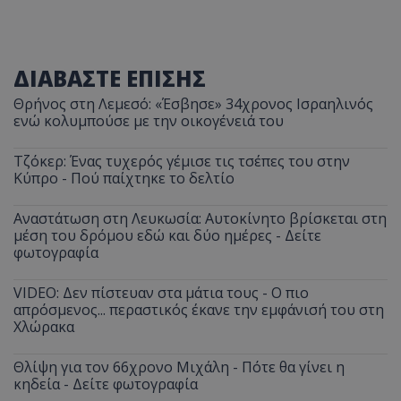
ΔΙΑΒΑΣΤΕ ΕΠΙΣΗΣ
Θρήνος στη Λεμεσό: «Έσβησε» 34χρονος Ισραηλινός
ενώ κολυμπούσε με την οικογένειά του
Τζόκερ: Ένας τυχερός γέμισε τις τσέπες του στην
Κύπρο - Πού παίχτηκε το δελτίο
Αναστάτωση στη Λευκωσία: Αυτοκίνητο βρίσκεται στη
μέση του δρόμου εδώ και δύο ημέρες - Δείτε
φωτογραφία
VIDEO: Δεν πίστευαν στα μάτια τους - Ο πιο
απρόσμενος... περαστικός έκανε την εμφάνισή του στη
Χλώρακα
Θλίψη για τον 66χρονο Μιχάλη - Πότε θα γίνει η
κηδεία - Δείτε φωτογραφία