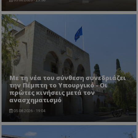
Με τη νέα του σύνθεση συνεδριάζει
msToken
.tiktok.com
την Πέμπτη το Υπουργικό - Οι
πρώτες κινήσεις μετά τον
ανασχηματισμό
05.08.2026 - 19:04