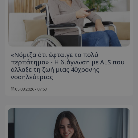
«Νόμιζα ότι έφταιγε το πολύ
περπάτημα» - Η διάγνωση με ALS που
άλλαξε τη ζωή μιας 40χρονης
νοσηλεύτριας
05.08.2026 - 07:53