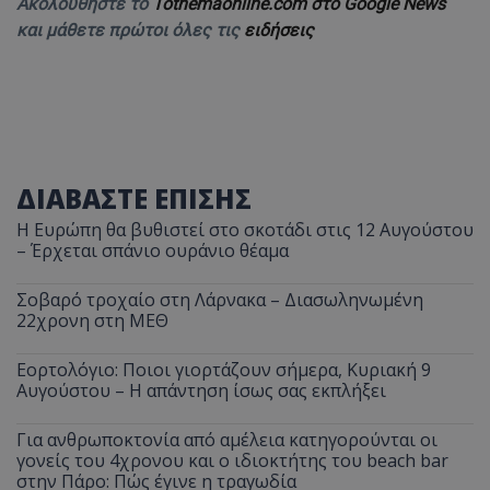
Ακολουθήστε το
Tothemaonline.com στο Google News
και μάθετε πρώτοι όλες τις
ειδήσεις
ΔΙΑΒΑΣΤΕ ΕΠΙΣΗΣ
Η Ευρώπη θα βυθιστεί στο σκοτάδι στις 12 Αυγούστου
– Έρχεται σπάνιο ουράνιο θέαμα
Σοβαρό τροχαίο στη Λάρνακα – Διασωληνωμένη
22χρονη στη ΜΕΘ
Εορτολόγιο: Ποιοι γιορτάζουν σήμερα, Κυριακή 9
Αυγούστου – Η απάντηση ίσως σας εκπλήξει
Για ανθρωποκτονία από αμέλεια κατηγορούνται οι
γονείς του 4χρονου και ο ιδιοκτήτης του beach bar
στην Πάρο: Πώς έγινε η τραγωδία