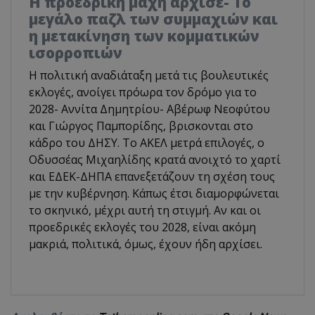
Η προεδρική μάχη άρχισε- Το
μεγάλο παζλ των συμμαχιών και
η μετακίνηση των κομματικών
ισορροπιών
Η πολιτική αναδιάταξη μετά τις βουλευτικές
εκλογές, ανοίγει πρόωρα τον δρόμο για το
2028- Αννίτα Δημητρίου- Αβέρωφ Νεοφύτου
και Γιώργος Παμπορίδης, βρισκονται στο
κάδρο του ΔΗΣΥ. Το ΑΚΕΛ μετρά επιλογές, ο
Οδυσσέας Μιχαηλίδης κρατά ανοιχτό το χαρτί
και ΕΔΕΚ-ΔΗΠΑ επανεξετάζουν τη σχέση τους
με την κυβέρνηση. Κάπως έτσι διαμορφώνεται
το σκηνικό, μέχρι αυτή τη στιγμή. Αν και οι
προεδρικές εκλογές του 2028, είναι ακόμη
μακριά, πολιτικά, όμως, έχουν ήδη αρχίσει.