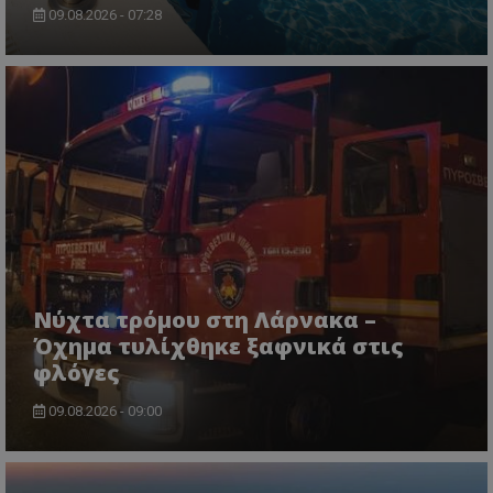
09.08.2026 - 07:28
msToken
.tiktok.com
Νύχτα τρόμου στη Λάρνακα –
Όχημα τυλίχθηκε ξαφνικά στις
φλόγες
09.08.2026 - 09:00