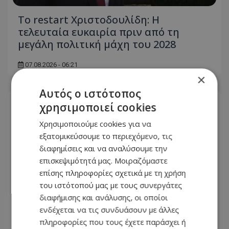
Το restart Χριστοδουλίδη: Η
τελευταία ευκαιρία πριν από τη
μεγάλη πολιτική μάχη του 2028
07.08.2026 - 06:21
×
Αυτός ο ιστότοπος
χρησιμοποιεί cookies
Χρησιμοποιούμε cookies για να
εξατομικεύσουμε το περιεχόμενο, τις
διαφημίσεις και να αναλύσουμε την
επισκεψιμότητά μας. Μοιραζόμαστε
επίσης πληροφορίες σχετικά με τη χρήση
του ιστότοπού μας με τους συνεργάτες
διαφήμισης και ανάλυσης, οι οποίοι
ενδέχεται να τις συνδυάσουν με άλλες
πληροφορίες που τους έχετε παράσχει ή