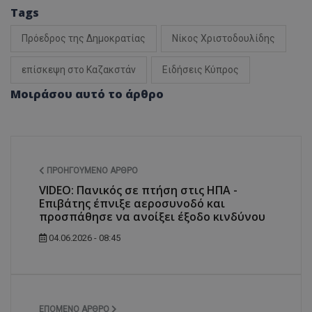
Tags
Πρόεδρος της Δημοκρατίας
Νίκος Χριστοδουλίδης
επίσκεψη στο Καζακστάν
Ειδήσεις Κύπρος
Μοιράσου αυτό το άρθρο
ΠΡΟΗΓΟΎΜΕΝΟ ΆΡΘΡΟ
VIDEO: Πανικός σε πτήση στις ΗΠΑ -
Επιβάτης έπνιξε αεροσυνοδό και
προσπάθησε να ανοίξει έξοδο κινδύνου
04.06.2026 - 08:45
ΕΠΌΜΕΝΟ ΆΡΘΡΟ