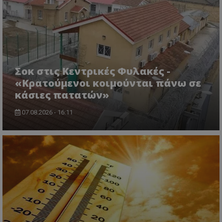
Σοκ στις Κεντρικές Φυλακές -
«Κρατούμενοι κοιμούνται πάνω σε
κάσιες πατατών»
07.08.2026 - 16:11
msToken
.tiktok.com