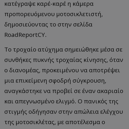
κατέγραψε καρέ-καρέ η κάμερα
προπορευόμενου μοτοσικλετιστή,
δημοσιεύοντας το στην σελίδα
RoadReportCY.
​Το τροχαίο ατύχημα σημειώθηκε μέσα σε
συνθήκες πυκνής τροχαίας κίνησης, όταν
ο διανομέας, προκειμένου να αποτρέψει
μια επικείμενη σφοδρή σύγκρουση,
αναγκάστηκε να προβεί σε έναν ακαριαίο
και απεγνωσμένο ελιγμό. Ο πανικός της
στιγμής οδήγησαν στην απώλεια ελέγχου
της μοτοσικλέτας, με αποτέλεσμα ο