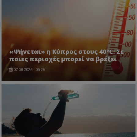
«Ψήνεται» η Κύπρος στους 40°C: Σε
ποιες περιοχές μπορεί να βρέξει
CookieScriptConsent
07.08.2026 - 06:26
CookieScript
www.tothemaonline.com