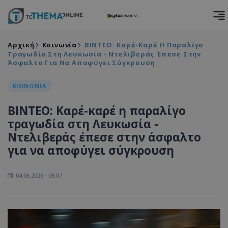
Αρχική
Κοινωνία
BINTEO: Καρέ-Καρέ Η Παραλίγο
Τραγωδία Στη Λευκωσία - Ντελιβεράς Έπεσε Στην
Άσφαλτο Για Να Αποφύγει Σύγκρουση
ΚΟΙΝΩΝΙΑ
BINTEO: Καρέ-καρέ η παραλίγο
τραγωδία στη Λευκωσία -
Ντελιβεράς έπεσε στην άσφαλτο
για να αποφύγει σύγκρουση
04.06.2026 - 08:07