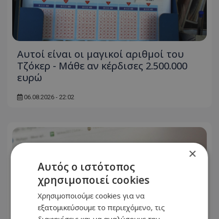
Αυτοί είναι οι μαγικοί αριθμοί του
Τζόκερ - Μάθε αν κέρδισες 2.500.000
ευρώ
06.08.2026 - 22:02
×
Αυτός ο ιστότοπος
χρησιμοποιεί cookies
Χρησιμοποιούμε cookies για να
εξατομικεύσουμε το περιεχόμενο, τις