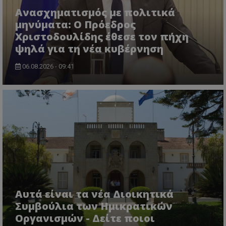
Ανασχηματισμός με πολιτικά
μηνύματα: Ο Πρόεδρος
Χριστοδουλίδης έθεσε τον πήχη
ψηλά για τη νέα κυβέρνηση
06.08.2026 - 09:41
VISITOR_PRIVACY_METADATA
YouTube
.youtube.com
Αυτά είναι τα νέα Διοικητικά
Συμβούλια των Ημικρατικών
Οργανισμών - Δείτε ποιοι