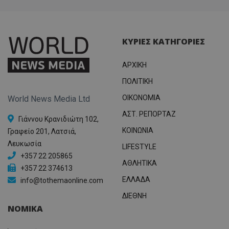
ΚΥΡΙΕΣ ΚΑΤΗΓΟΡΙΕΣ
ΑΡΧΙΚΗ
ΠΟΛΙΤΙΚΗ
OIKONOMIA
World News Media Ltd
ΑΣΤ. ΡΕΠΟΡΤΑΖ
Γιάννου Κρανιδιώτη 102,
ΚΟΙΝΩΝΙΑ
Γραφείο 201, Λατσιά,
Λευκωσία
LIFESTYLE
+357 22 205865
ΑΘΛΗΤΙΚΑ
+357 22 374613
ΕΛΛΑΔΑ
info@tothemaonline.com
ΔΙΕΘΝΗ
ΝΟΜΙΚΑ