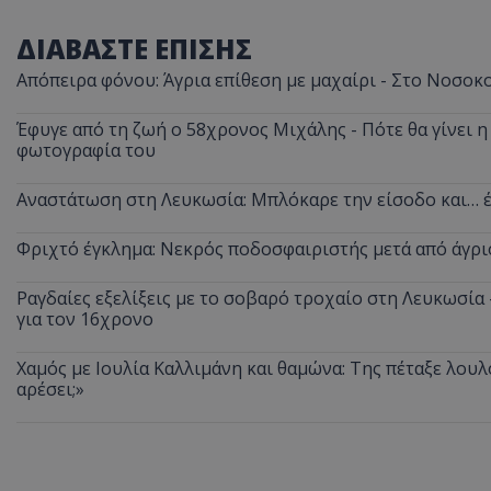
ΔΙΑΒΑΣΤΕ ΕΠΙΣΗΣ
Απόπειρα φόνου: Άγρια επίθεση με μαχαίρι - Στο Νοσοκ
Έφυγε από τη ζωή ο 58χρονος Μιχάλης - Πότε θα γίνει η 
φωτογραφία του
Αναστάτωση στη Λευκωσία: Μπλόκαρε την είσοδο και… έ
Φριχτό έγκλημα: Νεκρός ποδοσφαιριστής μετά από άγρι
Ραγδαίες εξελίξεις με το σοβαρό τροχαίο στη Λευκωσία
για τον 16χρονο
Χαμός με Ιουλία Καλλιμάνη και θαμώνα: Της πέταξε λουλ
αρέσει;»