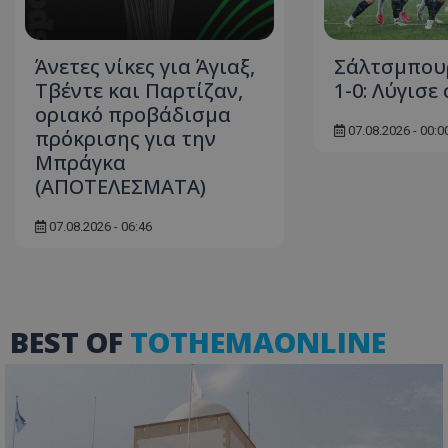
Άνετες νίκες για Άγιαξ,
Σάλτσμπου
Τβέντε και Παρτίζαν,
1-0: Λύγισε 
ASP.NET_SessionI
οριακό προβάδισμα
07.08.2026 - 00:0
πρόκρισης για την
Μπράγκα
(ΑΠΟΤΕΛΕΣΜΑΤΑ)
msToken
07.08.2026 - 06:46
BEST OF
TOTHEMAONLINE
CookieScriptConse