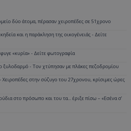
ομείο δύο άτομα, πέρασαν χειροπέδες σε 51χρονο
κηδεία και η παράκληση της οικογένειάς - Δείτε
φυγε «κυρία» - Δείτε φωτογραφία
ο ξυλοδαρμό - Τον χτύπησαν με πλάκες πεζοδρομίου
 - Χειροπέδες στην σύζυγο του 27χρονου, κρίσιμες ώρες
ούδια στο πρόσωπο και του τα… έριξε πίσω – «Εσένα σ’