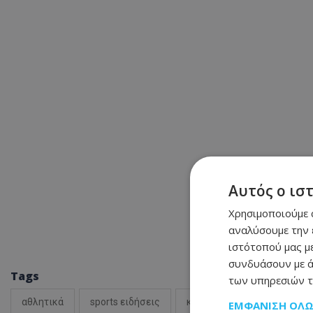
Αυτός ο ισ
Χρησιμοποιούμε c
αναλύσουμε την 
ιστότοπού μας με
συνδυάσουν με ά
Tags
των υπηρεσιών τ
αθλητικά
sports ειδήσεις
κυπριακό ποδόσφαιρο
ΕΜΦΆΝΙΣΗ ΌΛ