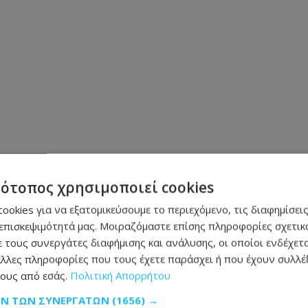
τότοπος χρησιμοποιεί cookies
ookies για να εξατομικεύσουμε το περιεχόμενο, τις διαφημίσεις
επισκεψιμότητά μας. Μοιραζόμαστε επίσης πληροφορίες σχετικά
 τους συνεργάτες διαφήμισης και ανάλυσης, οι οποίοι ενδέχετα
λλες πληροφορίες που τους έχετε παράσχει ή που έχουν συλλέξ
Μοιράσου αυτό το άρθρο
ους από εσάς.
Πολιτική Απορρήτου
ΩΝ ΤΩΝ ΣΥΝΕΡΓΑΤΏΝ
(1656) →