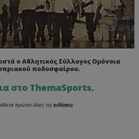
ι οστά ο Αθλητικός Σύλλογος Ομόνοια
κυπριακού ποδοσφαίρου.
ια στο ThemaSports.
μάθετε πρώτοι όλες τις
ειδήσεις