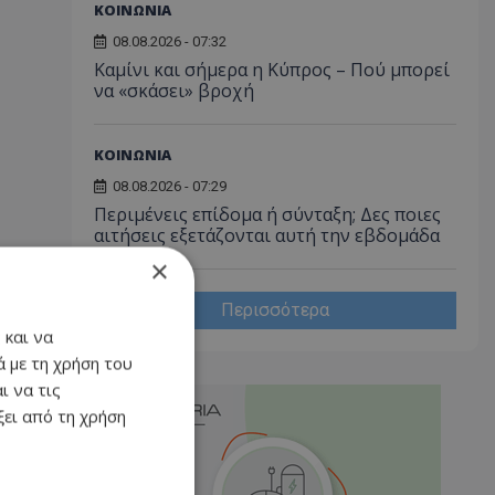
ΚΟΙΝΩΝΙΑ
08.08.2026 - 07:32
Καμίνι και σήμερα η Κύπρος – Πού μπορεί
να «σκάσει» βροχή
ΚΟΙΝΩΝΙΑ
08.08.2026 - 07:29
Περιμένεις επίδομα ή σύνταξη; Δες ποιες
αιτήσεις εξετάζονται αυτή την εβδομάδα
×
Περισσότερα
 και να
 με τη χρήση του
ι να τις
ει από τη χρήση