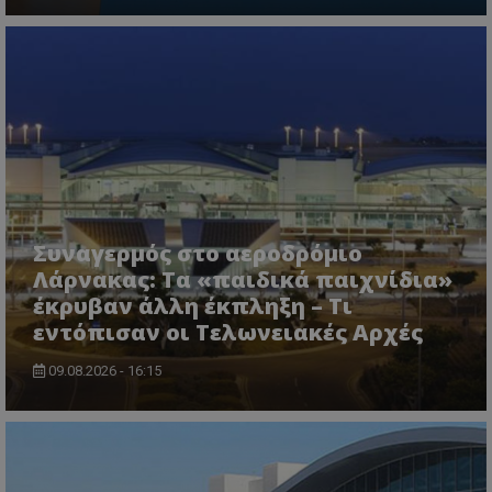
Συναγερμός στο αεροδρόμιο
Λάρνακας: Τα «παιδικά παιχνίδια»
έκρυβαν άλλη έκπληξη – Τι
εντόπισαν οι Τελωνειακές Αρχές
09.08.2026 - 16:15