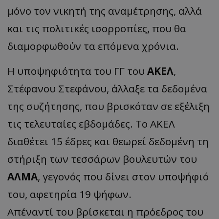
μόνο τον νικητή της αναμέτρησης, αλλά
και τις πολιτικές ισορροπίες, που θα
διαμορφωθούν τα επόμενα χρόνια.
Η υποψηφιότητα του ΓΓ του
ΑΚΕΛ
,
Στέφανου Στεφάνου, άλλαξε τα δεδομένα
της συζήτησης, που βρισκόταν σε εξέλιξη
τις τελευταίες εβδομάδες. Το ΑΚΕΛ
διαθέτει 15 έδρες και θεωρεί δεδομένη τη
στήριξη των τεσσάρων βουλευτών του
ΑΛΜΑ
, γεγονός που δίνει στον υποψήφιό
του, αφετηρία 19 ψήφων.
Απέναντί του βρίσκεται η πρόεδρος του