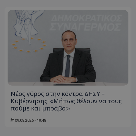
usprivacy
.themasports.tothemaonline.co
Νέος γύρος στην κόντρα ΔΗΣΥ –
Κυβέρνησης: «Μήπως θέλουν να τους
πούμε και μπράβο;»
09.08.2026 - 19:48