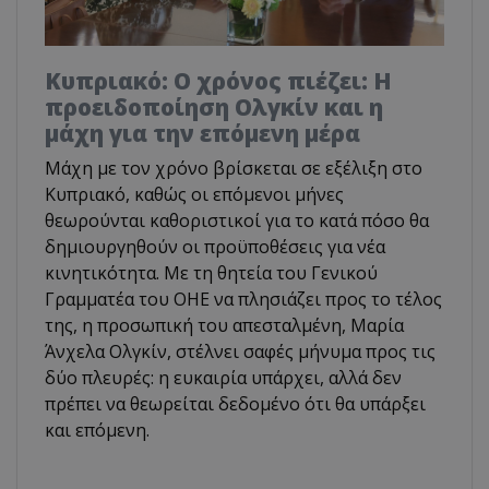
Κυπριακό: Ο χρόνος πιέζει: Η
προειδοποίηση Ολγκίν και η
μάχη για την επόμενη μέρα
Μάχη με τον χρόνο βρίσκεται σε εξέλιξη στο
Κυπριακό, καθώς οι επόμενοι μήνες
θεωρούνται καθοριστικοί για το κατά πόσο θα
δημιουργηθούν οι προϋποθέσεις για νέα
κινητικότητα. Με τη θητεία του Γενικού
Γραμματέα του ΟΗΕ να πλησιάζει προς το τέλος
της, η προσωπική του απεσταλμένη, Μαρία
Άνχελα Ολγκίν, στέλνει σαφές μήνυμα προς τις
δύο πλευρές: η ευκαιρία υπάρχει, αλλά δεν
πρέπει να θεωρείται δεδομένο ότι θα υπάρξει
και επόμενη.