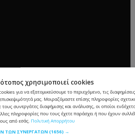
τότοπος χρησιμοποιεί cookies
ookies για να εξατομικεύσουμε το περιεχόμενο, τις διαφημίσεις
επισκεψιμότητά μας. Μοιραζόμαστε επίσης πληροφορίες σχετικά
 τους συνεργάτες διαφήμισης και ανάλυσης, οι οποίοι ενδέχετα
λλες πληροφορίες που τους έχετε παράσχει ή που έχουν συλλέξ
ους από εσάς.
Πολιτική Απορρήτου
ΩΝ ΤΩΝ ΣΥΝΕΡΓΑΤΏΝ
(1656) →