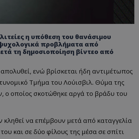
λιτείες η υπόθεση του θανάσιμου
 ψυχολογικά προβλήματα από
μετά τη δημοσιοποίηση βίντεο από
 απολυθεί, ενώ βρίσκεται ήδη αντιμέτωπος
στυνομικό Τμήμα του Λούισβιλ. Θύμα της
ών, ο οποίος σκοτώθηκε αργά το βράδυ του
αν κληθεί να επέμβουν μετά από καταγγελία
του και σε δύο φίλους της μέσα σε σπίτι