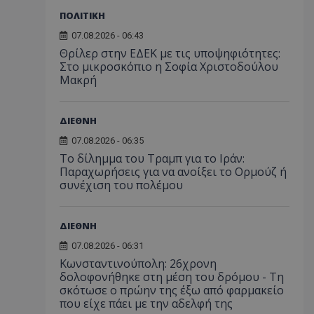
ΠΟΛΙΤΙΚΗ
07.08.2026 - 06:43
Θρίλερ στην ΕΔΕΚ με τις υποψηφιότητες:
Στο μικροσκόπιο η Σοφία Χριστοδούλου
Μακρή
ΔΙΕΘΝΗ
07.08.2026 - 06:35
Το δίλημμα του Τραμπ για το Ιράν:
Παραχωρήσεις για να ανοίξει το Ορμούζ ή
συνέχιση του πολέμου
ΔΙΕΘΝΗ
07.08.2026 - 06:31
Κωνσταντινούπολη: 26χρονη
δολοφονήθηκε στη μέση του δρόμου - Τη
σκότωσε ο πρώην της έξω από φαρμακείο
που είχε πάει με την αδελφή της