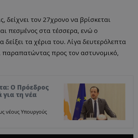
ς, δείχνει τον 27χρονο να βρίσκεται
ι πεσμένος στα τέσσερα, ενώ ο
 δείξει τα χέρια του. Λίγα δευτερόλεπτα
αι παραπατώντας προς τον αστυνομικό,
τα: Ο Πρόεδρος
 για τη νέα
υς νέους Υπουργούς