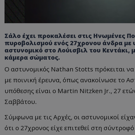
Σάλο έχει προκαλέσει στις Ηνωμένες Πο
πυροβολισμού ενός 27χρονου άνδρα με
αστυνομικό στο Λούισβιλ του Κεντάκι, 
κάμερα σώματος.
Ο αστυνομικός Nathan Stotts πρόκειται να
με ποινική έρευνα, όπως ανακοίνωσε το Α
υπόθεσης είναι ο Martin Nitzken Jr., 27 ετ
Σαββάτου.
Σύμφωνα με τις Αρχές, οι αστυνομικοί είχ
ότι ο 27χρονος είχε επιτεθεί στη σύντροφό 