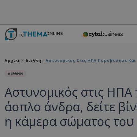
Αρχική
Διεθνή
Αστυνομικός Στις ΗΠΑ Πυροβόλησε Και
ΔΙΕΘΝΗ
Αστυνομικός στις ΗΠΑ
άοπλο άνδρα, δείτε βί
η κάμερα σώματος του