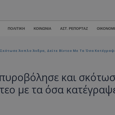
ΠΟΛΙΤΙΚΗ
ΚΟΙΝΩΝΙΑ
ΑΣΤ. ΡΕΠΟΡΤΑΖ
ΟΙΚΟΝΟΜ
 Σκότωσε Άοπλο Άνδρα, Δείτε Βίντεο Με Τα Όσα Κατέγραψ
 πυροβόλησε και σκότω
ντεο με τα όσα κατέγραψ