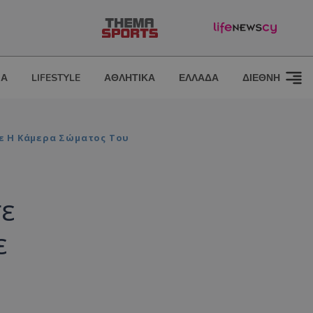
ΙΑ
LIFESTYLE
ΑΘΛΗΤΙΚΑ
ΕΛΛΑΔΑ
ΔΙΕΘΝΗ
ε Η Κάμερα Σώματος Του
σε
ε