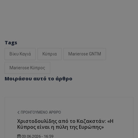
Tags
Βίκυ Καγιά
Κύπρια
Marierose GNTM
Marierose Κύπρος
Μοιράσου αυτό το άρθρο
ΠΡΟΗΓΟΎΜΕΝΟ ΆΡΘΡΟ
Χριστοδουλίδης από το Καζακστάν: «Η
Κύπρος είναι η πύλη της Ευρώπης»
03.06.2026 - 16:59