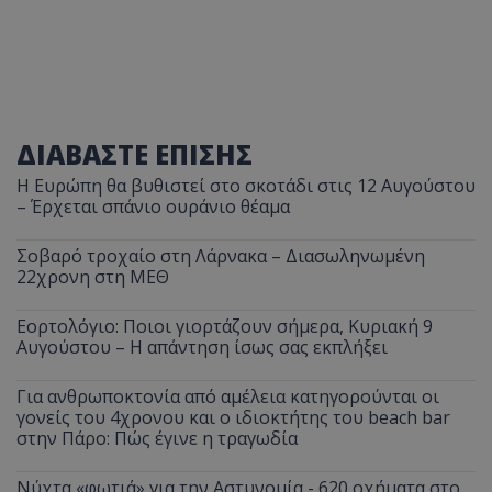
ΔΙΑΒΑΣΤΕ ΕΠΙΣΗΣ
Η Ευρώπη θα βυθιστεί στο σκοτάδι στις 12 Αυγούστου
– Έρχεται σπάνιο ουράνιο θέαμα
Σοβαρό τροχαίο στη Λάρνακα – Διασωληνωμένη
22χρονη στη ΜΕΘ
Εορτολόγιο: Ποιοι γιορτάζουν σήμερα, Κυριακή 9
Αυγούστου – Η απάντηση ίσως σας εκπλήξει
Για ανθρωποκτονία από αμέλεια κατηγορούνται οι
γονείς του 4χρονου και ο ιδιοκτήτης του beach bar
στην Πάρο: Πώς έγινε η τραγωδία
Νύχτα «φωτιά» για την Αστυνομία - 620 οχήματα στο