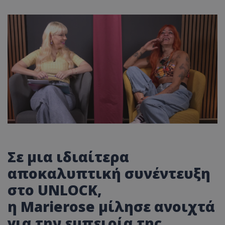
Σε μια ιδιαίτερα
αποκαλυπτική συνέντευξη
στο
UNLOCK
,
η
Marierose
μίλησε ανοιχτά
για την εμπειρία της