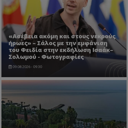
«Ασέβεια ακόμη και στους νεκρούς
ήρωες» – Σάλος με την εμφάνιση
του Φειδία στην εκδήλωση Ισαάκ–
Σολωμού - Φωτογραφίες
msToken
.tiktok.com
09.08.2026 - 09:30