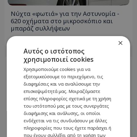
Νύχτα «φωτιά» για την Αστυνομία -
620 οχήματα στο μικροσκόπιο και
μπαράζ συλλήψεων
×
09.08.2026 - 07:25
Αυτός ο ιστότοπος
χρησιμοποιεί cookies
Χρησιμοποιούμε cookies για να
εξατομικεύσουμε το περιεχόμενο, τις
διαφημίσεις και να αναλύσουμε την
επισκεψιμότητά μας. Μοιραζόμαστε
επίσης πληροφορίες σχετικά με τη χρήση
του ιστότοπού μας με τους συνεργάτες
διαφήμισης και ανάλυσης, οι οποίοι
ενδέχεται να τις συνδυάσουν με άλλες
πληροφορίες που τους έχετε παράσχει ή
που έχουν συλλέξει από τη χρήση των