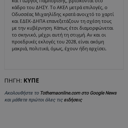
και Γιώργος Παμπορίδης, βρισκονται στο
κάδρο του ΔΗΣΥ. Το ΑΚΕΛ μετρά επιλογές, ο
Οδυσσέας Μιχαηλίδης κρατά ανοιχτό το χαρτί
και ΕΔΕΚ-ΔΗΠΑ επανεξετάζουν τη σχέση τους
με την κυβέρνηση. Κάπως έτσι διαμορφώνεται
το σκηνικό, μέχρι αυτή τη στιγμή. Αν και οι
προεδρικές εκλογές του 2028, είναι ακόμη
μακριά, πολιτικά, όμως, έχουν ήδη αρχίσει.
ΠΗΓΗ:
ΚΥΠΕ
Ακολουθήστε το
Tothemaonline.com στο Google News
και μάθετε πρώτοι όλες τις
ειδήσεις