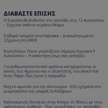
ΔΙΑΒΑΣΤΕ ΕΠΙΣΗΣ
Η Ευρώπη θα βυθιστεί στο σκοτάδι στις 12 Αυγούστου
– Έρχεται σπάνιο ουράνιο θέαμα
Σοβαρό τροχαίο στη Λάρνακα – Διασωληνωμένη
22χρονη στη ΜΕΘ
Εορτολόγιο: Ποιοι γιορτάζουν σήμερα, Κυριακή 9
Αυγούστου – Η απάντηση ίσως σας εκπλήξει
Για ανθρωποκτονία από αμέλεια κατηγορούνται οι
γονείς του 4χρονου και ο ιδιοκτήτης του beach bar
στην Πάρο: Πώς έγινε η τραγωδία
Νύχτα «φωτιά» για την Αστυνομία - 620 οχήματα στο
μικροσκόπιο και μπαράζ συλλήψεων
Καλοκαιρινές δουλειές στην Κύπρο: Οι θέσεις με τους
καλύτερους μισθούς - Πώς να αυξήσεις τις απολαβές