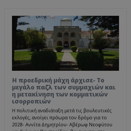
Η προεδρική μάχη άρχισε- Το
μεγάλο παζλ των συμμαχιών και
η μετακίνηση των κομματικών
ισορροπιών
Η πολιτική αναδιάταξη μετά τις βουλευτικές
εκλογές, ανοίγει πρόωρα τον δρόμο για το
2028- Αννίτα Δημητρίου- Αβέρωφ Νεοφύτου