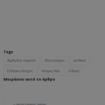
Tags
Αφθώδης πυρετός
Κτηνοτρόφοι
επίθεση
Ειδήσεις Κύπρος
Κύπρος Νέα
Είδηση
Μοιράσου αυτό το άρθρο
ΠΡΟΗΓΟΎΜΕΝΟ ΆΡΘΡΟ