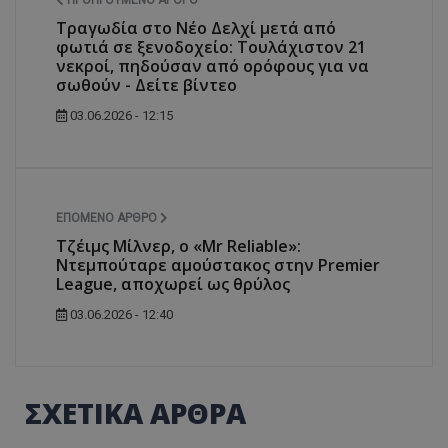
Τραγωδία στο Νέο Δελχί μετά από
φωτιά σε ξενοδοχείο: Τουλάχιστον 21
νεκροί, πηδούσαν από ορόφους για να
σωθούν - Δείτε βίντεο
03.06.2026 - 12:15
ΕΠΌΜΕΝΟ ΆΡΘΡΟ
Τζέιμς Μίλνερ, ο «Mr Reliable»:
Ντεμπούταρε αμούστακος στην Premier
League, αποχωρεί ως θρύλος
03.06.2026 - 12:40
ΣΧΕΤΙΚΑ ΑΡΘΡΑ