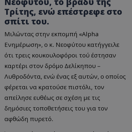
Νεοφύτου, το βράδυ της
Τρίτης, ενώ επέστρεφε στο
σπίτι του.
Μιλώντας στην εκπομπή «Alpha
Ενημέρωση», ο κ. Νεοφύτου κατήγγειλε
ότι τρεις κουκουλοφόροι τού έστησαν
καρτέρι στον δρόμο Δελίκηπου –
Λυθροδόντα, ενώ ένας εξ αυτών, ο οποίος
φέρεται να κρατούσε πιστόλι, τον
απείλησε ευθέως σε σχέση με τις
δημόσιες τοποθετήσεις του για τον
αφθώδη πυρετό.