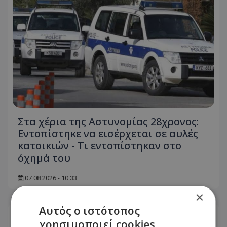
Στα χέρια της Αστυνομίας 28χρονος:
Εντοπίστηκε να εισέρχεται σε αυλές
κατοικιών - Τι εντοπίστηκαν στο
όχημά του
07.08.2026 - 10:33
×
Αυτός ο ιστότοπος
χρησιμοποιεί cookies